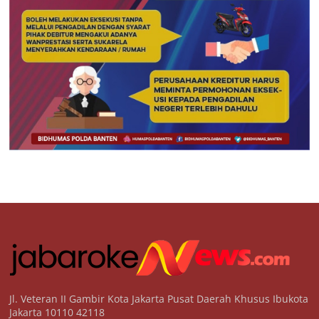
Jl. Veteran II Gambir Kota Jakarta Pusat Daerah Khusus Ibukota
Jakarta 10110 42118