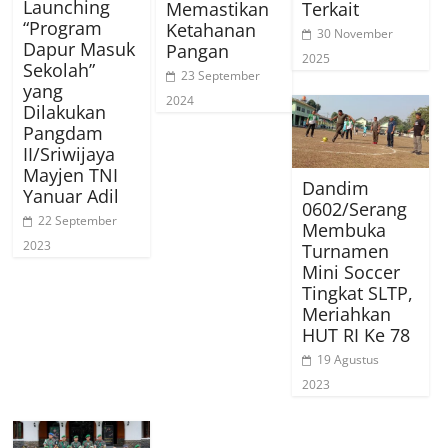
Launching
Memastikan
Terkait
“Program
Ketahanan
30 November
Dapur Masuk
Pangan
2025
Sekolah”
23 September
yang
2024
Dilakukan
Pangdam
II/Sriwijaya
Mayjen TNI
Dandim
Yanuar Adil
0602/Serang
22 September
Membuka
2023
Turnamen
Mini Soccer
Tingkat SLTP,
Meriahkan
HUT RI Ke 78
19 Agustus
2023