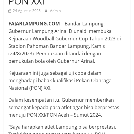
PON XXI
24 Agustus 2023
Admin
FAJARLAMPUNG.COM
– Bandar Lampung,
Gubernur Lampung Arinal Djunaidi membuka
Kejuaraan Woodball Gubernur Cup Tahun 2023 di
Stadion Pahoman Bandar Lampung, Kamis
(24/8/2023). Pembukaan ditandai dengan
pemukulan bola oleh Gubernur Arinal.
Kejuaraan ini juga sebagai uji coba dalam
menghadapi babak kualifikasi Pekan Olahraga
Nasional (PON) XXI.
Dalam kesempatan itu, Gubernur memberikan
semangat kepada para atlet agar bisa berprestasi
menuju PON XXI/PON Aceh – Sumut 2024.
“Saya harapkan atlet Lampung bisa berprestasi.