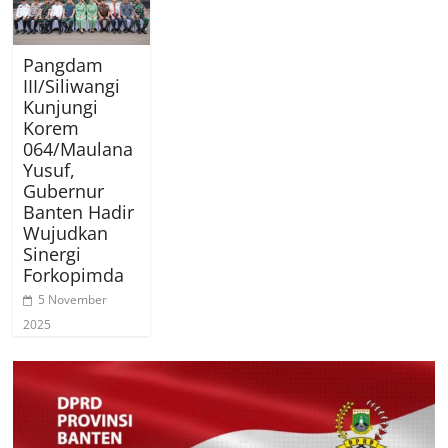
Pangdam
III/Siliwangi
Kunjungi
Korem
064/Maulana
Yusuf,
Gubernur
Banten Hadir
Wujudkan
Sinergi
Forkopimda
5 November
2025