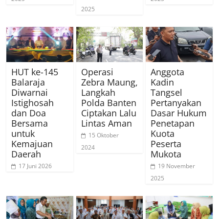
2025
HUT ke-145
Operasi
Anggota
Balaraja
Zebra Maung,
Kadin
Diwarnai
Langkah
Tangsel
Istighosah
Polda Banten
Pertanyakan
dan Doa
Ciptakan Lalu
Dasar Hukum
Bersama
Lintas Aman
Penetapan
untuk
Kuota
15 Oktober
Kemajuan
Peserta
2024
Daerah
Mukota
17 Juni 2026
19 November
2025