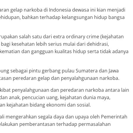
an gelap narkoba di Indonesia dewasa ini kian menjadi
ehidupan, bahkan terhadap kelangsungan hidup bangsa
upakan salah satu dari extra ordinary crime (kejahatan
agi kesehatan lebih serius mulai dari dehidrasi,
kematian dan gangguan kualitas hidup serta tidak adanya
pung sebagai pintu gerbang pulau Sumatera dan Jawa
intasan peredaran gelap dan penyalahgunaan narkoba.
 akibat penyalahgunaan dan peredaran narkoba antara lain
 dan anak, pencucian uang, kejahatan dunia maya,
an kejahatan bidang ekonomi dan sosial.
ecuali mengerahkan segala daya dan upaya oleh Pemerintah
elakukan pemberantasan terhadap permasalahan