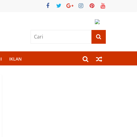
I
IKLAN