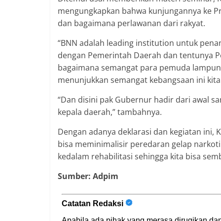
mengungkapkan bahwa kunjungannya ke Pr
dan bagaimana perlawanan dari rakyat.
“BNN adalah leading institution untuk pena
dengan Pemerintah Daerah dan tentunya Poli
bagaimana semangat para pemuda lampung
menunjukkan semangat kebangsaan ini kita a
“Dan disini pak Gubernur hadir dari awal s
kepala daerah,” tambahnya.
Dengan adanya deklarasi dan kegiatan ini, 
bisa meminimalisir peredaran gelap narkot
kedalam rehabilitasi sehingga kita bisa s
Sumber: Adpim