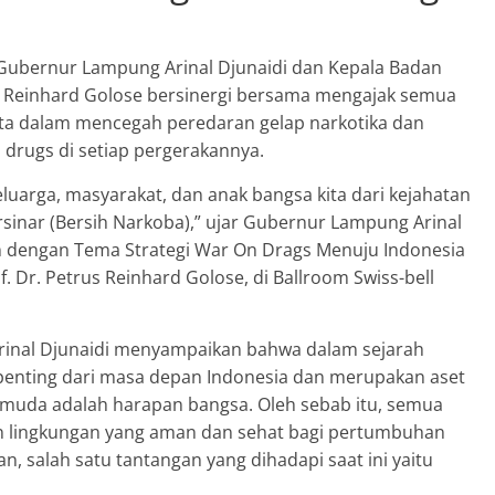
Gubernur Lampung Arinal Djunaidi dan Kepala Badan
rus Reinhard Golose bersinergi bersama mengajak semua
ata dalam mencegah peredaran gelap narkotika dan
drugs di setiap pergerakannya.
uarga, masyarakat, dan anak bangsa kita dari kejahatan
sinar (Bersih Narkoba),” ujar Gubernur Lampung Arinal
 dengan Tema Strategi War On Drags Menuju Indonesia
f. Dr. Petrus Reinhard Golose, di Ballroom Swiss-bell
inal Djunaidi menyampaikan bahwa dalam sejarah
penting dari masa depan Indonesia dan merupakan aset
i muda adalah harapan bangsa. Oleh sebab itu, semua
n lingkungan yang aman dan sehat bagi pertumbuhan
 salah satu tantangan yang dihadapi saat ini yaitu