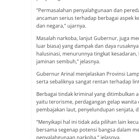
“Permasalahan penyalahgunaan dan peredar
ancaman serius terhadap berbagai aspek k
dan negara,” ujarnya.
Masalah narkoba, lanjut Gubernur, juga mer
luar biasa) yang dampak dan daya rusaknya b
halusinasi, menurunnya tingkat kesadaran, 
jaminan sembuh,” jelasnya.
Gubernur Arinal menjelaskan Provinsi Lam
serta sebaliknya sangat rentan terhadap l
Berbagai tindak kriminal yang ditimbulkan
yaitu terorisme, perdagangan gelap wanita
pembajakan laut, penyelundupan senjata, d
“Menyikapi hal ini tidak ada pilihan lain k
bersama segenap potensi bangsa dalam m
penyalahgunaan narkoba,” jelasnya.