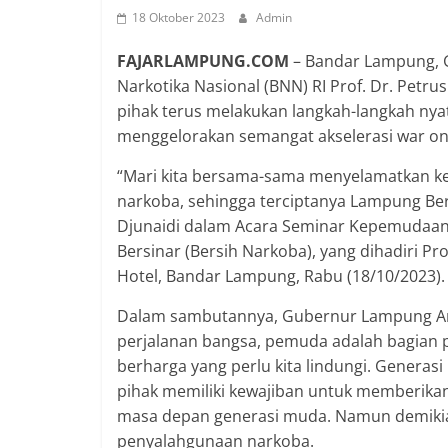
18 Oktober 2023
Admin
FAJARLAMPUNG.COM
– Bandar Lampung, 
Narkotika Nasional (BNN) RI Prof. Dr. Pet
pihak terus melakukan langkah-langkah ny
menggelorakan semangat akselerasi war on 
“Mari kita bersama-sama menyelamatkan kel
narkoba, sehingga terciptanya Lampung Ber
Djunaidi dalam Acara Seminar Kepemudaan
Bersinar (Bersih Narkoba), yang dihadiri Pro
Hotel, Bandar Lampung, Rabu (18/10/2023).
Dalam sambutannya, Gubernur Lampung Ar
perjalanan bangsa, pemuda adalah bagian 
berharga yang perlu kita lindungi. Generas
pihak memiliki kewajiban untuk memberika
masa depan generasi muda. Namun demikian,
penyalahgunaan narkoba.