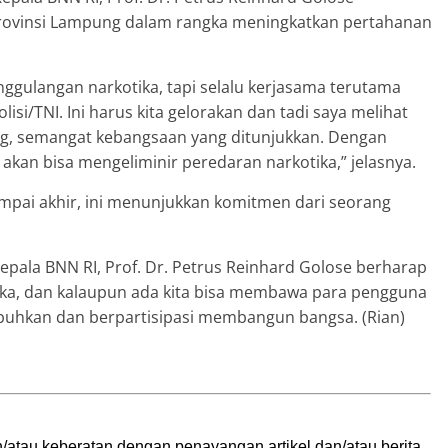
ovinsi Lampung dalam rangka meningkatkan pertahanan
nggulangan narkotika, tapi selalu kerjasama terutama
si/TNI. Ini harus kita gelorakan dan tadi saya melihat
, semangat kebangsaan yang ditunjukkan. Dengan
kan bisa mengeliminir peredaran narkotika,” jelasnya.
ampai akhir, ini menunjukkan komitmen dari seorang
Kepala BNN RI, Prof. Dr. Petrus Reinhard Golose berharap
ika, dan kalaupun ada kita bisa membawa para pengguna
embuhkan dan berpartisipasi membangun bangsa. (Rian)