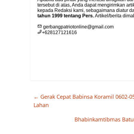
←
Gerak Cepat Babinsa Koramil 0602-0
Lahan
Bhabinkamtibmas Batu 