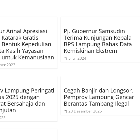
r Arinal Apresiasi
Pj. Gubernur Samsudin
 Katarak Gratis
Terima Kunjungan Kepala
 Bentuk Kepedulian
BPS Lampung Bahas Data
ta Kasih Yayasan
Kemiskinan Ekstrem
 untuk Kemanusiaan
5 Juli 2024
ber 2023
v Lampung Peringati
Cegah Banjir dan Longsor,
as 2025 dengan
Pemprov Lampung Gencar
at Bersahaja dan
Berantas Tambang Ilegal
njutan
28 Desember 2025
025