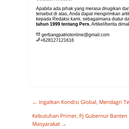
←
Ingatkan Kondisi Global, Mendagri T
Kebutuhan Primer, Pj Gubernur Banten 
Masyarakat
→