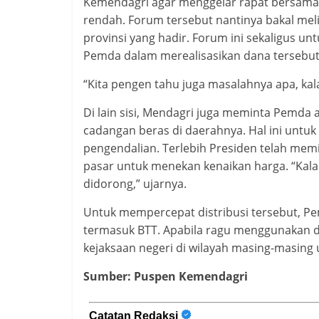
Kemendagri agar menggelar rapat bersama p
rendah. Forum tersebut nantinya bakal me
provinsi yang hadir. Forum ini sekaligus 
Pemda dalam merealisasikan dana tersebut
“Kita pengen tahu juga masalahnya apa, kala
Di lain sisi, Mendagri juga meminta Pemda
cadangan beras di daerahnya. Hal ini untuk
pengendalian. Terlebih Presiden telah memi
pasar untuk menekan kenaikan harga. “Kala
didorong,” ujarnya.
Untuk mempercepat distribusi tersebut, P
termasuk BTT. Apabila ragu menggunakan d
kejaksaan negeri di wilayah masing-masing
Sumber: Puspen Kemendagri