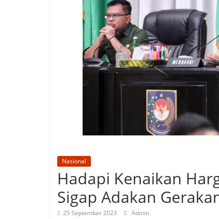
Nasional
Hadapi Kenaikan Harg
Sigap Adakan Geraka
25 September 2023
Admin