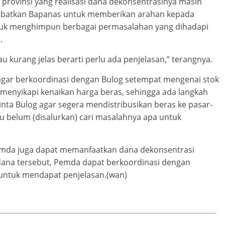
rovinsi yang realisasi dana dekonsentrasinya masih
libatkan Bapanas untuk memberikan arahan kepada
untuk menghimpun berbagai permasalahan yang dihadapi
.
u kurang jelas berarti perlu ada penjelasan,” terangnya.
 agar berkoordinasi dengan Bulog setempat mengenai stok
 menyikapi kenaikan harga beras, sehingga ada langkah
nta Bulog agar segera mendistribusikan beras ke pasar-
u belum (disalurkan) cari masalahnya apa untuk
emda juga dapat memanfaatkan dana dekonsentrasi
ana tersebut, Pemda dapat berkoordinasi dengan
 untuk mendapat penjelasan.(wan)