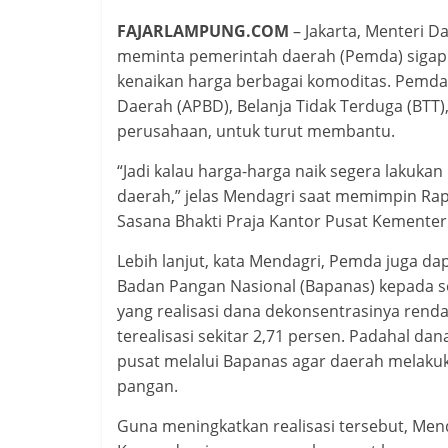
FAJARLAMPUNG.COM
– Jakarta, Menteri 
meminta pemerintah daerah (Pemda) sigap
kenaikan harga berbagai komoditas. Pemd
Daerah (APBD), Belanja Tidak Terduga (BT
perusahaan, untuk turut membantu.
“Jadi kalau harga-harga naik segera lakuka
daerah,” jelas Mendagri saat memimpin Rap
Sasana Bhakti Praja Kantor Pusat Kementeri
Lebih lanjut, kata Mendagri, Pemda juga d
Badan Pangan Nasional (Bapanas) kepada se
yang realisasi dana dekonsentrasinya renda
terealisasi sekitar 2,71 persen. Padahal 
pusat melalui Bapanas agar daerah melakuka
pangan.
Guna meningkatkan realisasi tersebut, Mend