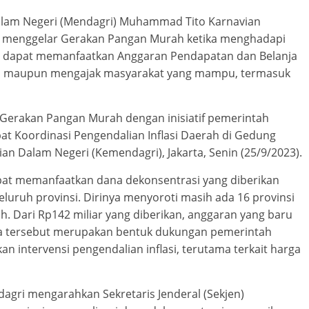
Dalam Negeri (Mendagri) Muhammad Tito Karnavian
 menggelar Gerakan Pangan Murah ketika menghadapi
a dapat memanfaatkan Anggaran Pendapatan dan Belanja
T), maupun mengajak masyarakat yang mampu, termasuk
n Gerakan Pangan Murah dengan inisiatif pemerintah
at Koordinasi Pengendalian Inflasi Daerah di Gedung
an Dalam Negeri (Kemendagri), Jakarta, Senin (25/9/2023).
apat memanfaatkan dana dekonsentrasi yang diberikan
luruh provinsi. Dirinya menyoroti masih ada 16 provinsi
h. Dari Rp142 miliar yang diberikan, anggaran yang baru
dana tersebut merupakan bentuk dukungan pemerintah
n intervensi pengendalian inflasi, terutama terkait harga
agri mengarahkan Sekretaris Jenderal (Sekjen)