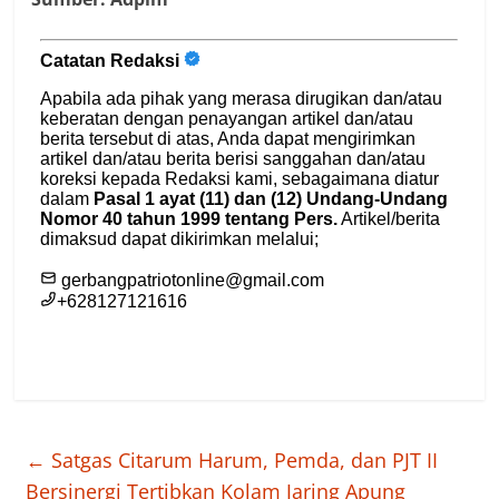
←
Satgas Citarum Harum, Pemda, dan PJT II
Bersinergi Tertibkan Kolam Jaring Apung