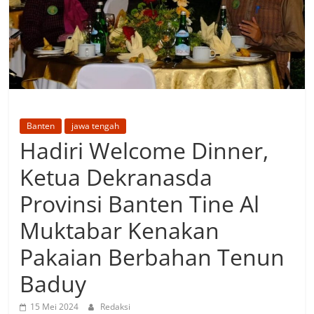
Banten
jawa tengah
Hadiri Welcome Dinner,
Ketua Dekranasda
Provinsi Banten Tine Al
Muktabar Kenakan
Pakaian Berbahan Tenun
Baduy
15 Mei 2024
Redaksi