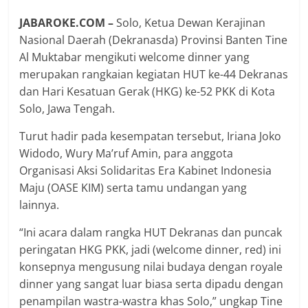
JABAROKE.COM –
Solo, Ketua Dewan Kerajinan
Nasional Daerah (Dekranasda) Provinsi Banten Tine
Al Muktabar mengikuti welcome dinner yang
merupakan rangkaian kegiatan HUT ke-44 Dekranas
dan Hari Kesatuan Gerak (HKG) ke-52 PKK di Kota
Solo, Jawa Tengah.
Turut hadir pada kesempatan tersebut, Iriana Joko
Widodo, Wury Ma’ruf Amin, para anggota
Organisasi Aksi Solidaritas Era Kabinet Indonesia
Maju (OASE KIM) serta tamu undangan yang
lainnya.
“Ini acara dalam rangka HUT Dekranas dan puncak
peringatan HKG PKK, jadi (welcome dinner, red) ini
konsepnya mengusung nilai budaya dengan royale
dinner yang sangat luar biasa serta dipadu dengan
penampilan wastra-wastra khas Solo,” ungkap Tine