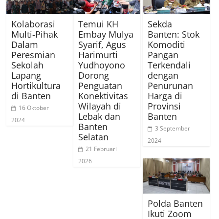
Kolaborasi
Temui KH
Sekda
Multi-Pihak
Embay Mulya
Banten: Stok
Dalam
Syarif, Agus
Komoditi
Peresmian
Harimurti
Pangan
Sekolah
Yudhoyono
Terkendali
Lapang
Dorong
dengan
Hortikultura
Penguatan
Penurunan
di Banten
Konektivitas
Harga di
Wilayah di
Provinsi
16 Oktober
Lebak dan
Banten
2024
Banten
3 September
Selatan
2024
21 Februari
2026
Polda Banten
Ikuti Zoom