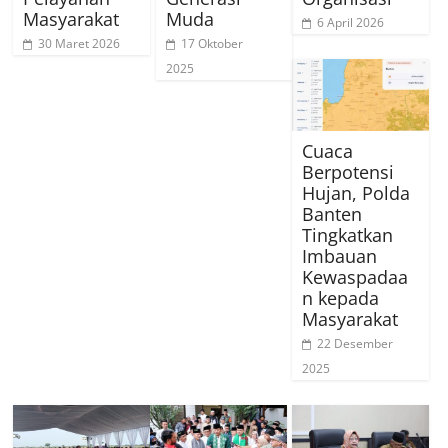
Masyarakat
Muda
6 April 2026
30 Maret 2026
17 Oktober
2025
Cuaca
Berpotensi
Hujan, Polda
Banten
Tingkatkan
Imbauan
Kewaspadaa
n kepada
Masyarakat
22 Desember
2025