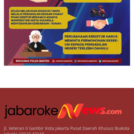
Jl. Veteran II Gambir Kota Jakarta Pusat Daerah Khusus Ibukota
Jakarta 10110 42118