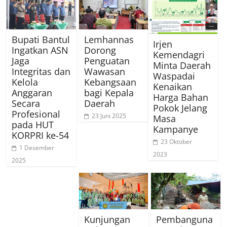
Bupati Bantul
Lemhannas
Irjen
Ingatkan ASN
Dorong
Kemendagri
Jaga
Penguatan
Minta Daerah
Integritas dan
Wawasan
Waspadai
Kelola
Kebangsaan
Kenaikan
Anggaran
bagi Kepala
Harga Bahan
Secara
Daerah
Pokok Jelang
Profesional
23 Juni 2025
Masa
pada HUT
Kampanye
KORPRI ke-54
23 Oktober
1 Desember
2023
2025
Kunjungan
Pembanguna