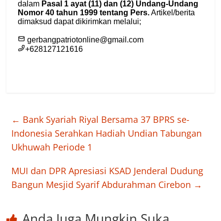
←
Bank Syariah Riyal Bersama 37 BPRS se-
Indonesia Serahkan Hadiah Undian Tabungan
Ukhuwah Periode 1
MUI dan DPR Apresiasi KSAD Jenderal Dudung
Bangun Mesjid Syarif Abdurahman Cirebon
→
Anda Juga Mungkin Suka