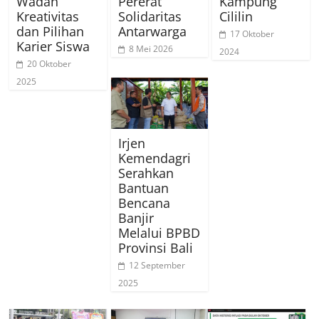
Wadah
Pererat
Kampung
Kreativitas
Solidaritas
Cililin
dan Pilihan
Antarwarga
17 Oktober
Karier Siswa
8 Mei 2026
2024
20 Oktober
2025
Irjen
Kemendagri
Serahkan
Bantuan
Bencana
Banjir
Melalui BPBD
Provinsi Bali
12 September
2025