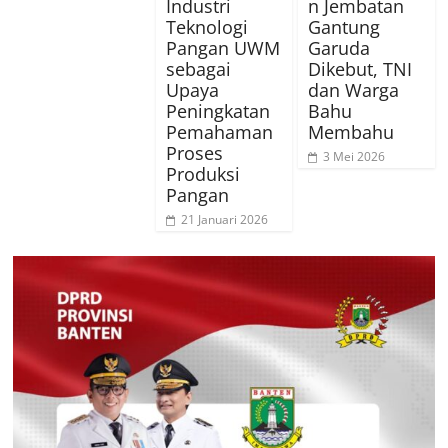
Industri
n Jembatan
Teknologi
Gantung
Pangan UWM
Garuda
sebagai
Dikebut, TNI
Upaya
dan Warga
Peningkatan
Bahu
Pemahaman
Membahu
Proses
3 Mei 2026
Produksi
Pangan
21 Januari 2026