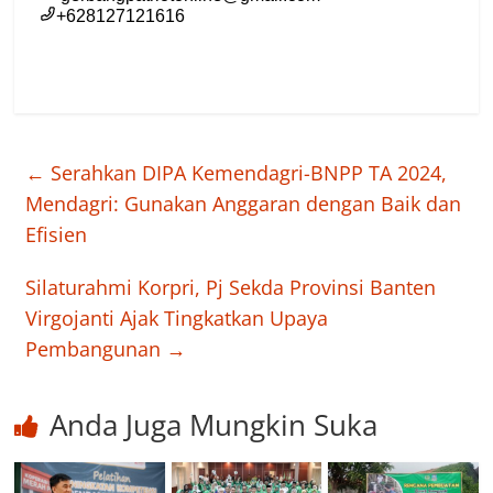
←
Serahkan DIPA Kemendagri-BNPP TA 2024,
Mendagri: Gunakan Anggaran dengan Baik dan
Efisien
Silaturahmi Korpri, Pj Sekda Provinsi Banten
Virgojanti Ajak Tingkatkan Upaya
Pembangunan
→
Anda Juga Mungkin Suka