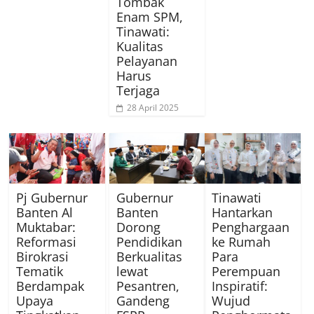
Tombak
Enam SPM,
Tinawati:
Kualitas
Pelayanan
Harus
Terjaga
28 April 2025
Pj Gubernur
Gubernur
Tinawati
Banten Al
Banten
Hantarkan
Muktabar:
Dorong
Penghargaan
Reformasi
Pendidikan
ke Rumah
Birokrasi
Berkualitas
Para
Tematik
lewat
Perempuan
Berdampak
Pesantren,
Inspiratif:
Upaya
Gandeng
Wujud