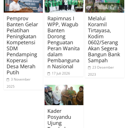
Pemprov
Rapimnas I
Melalui
Banten Gelar
WPP, Wagub
Koramil
Pelatihan
Banten
Tirtayasa,
Peningkatan
Dorong
Kodim
Kompetensi
Penguatan
0602/Serang
SDM
Peran Wanita
Akan Segera
Pendamping
dalam
Bangun Bank
Koperasi
Pembanguna
Sampah
Desa Merah
n Nasional
23 Desember
Putih
17 Juli 2026
2023
3 November
2025
Kader
Posyandu
Ujung