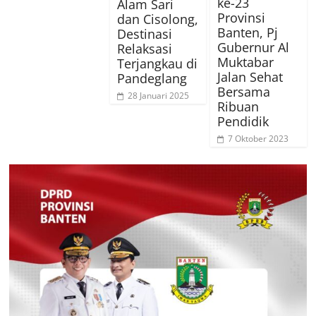
ke-23
Alam Sari
Provinsi
dan Cisolong,
Banten, Pj
Destinasi
Gubernur Al
Relaksasi
Muktabar
Terjangkau di
Jalan Sehat
Pandeglang
Bersama
28 Januari 2025
Ribuan
Pendidik
7 Oktober 2023