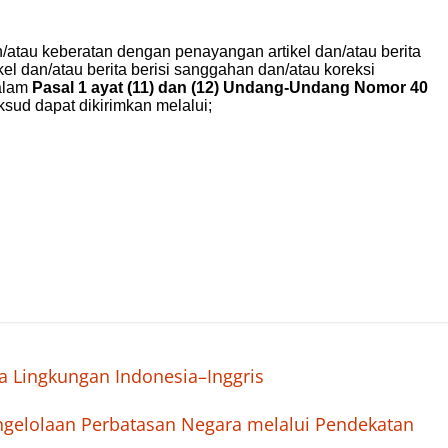
a Lingkungan Indonesia–Inggris
elolaan Perbatasan Negara melalui Pendekatan