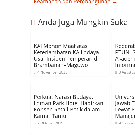
Keamanan dan Pembangunan
→
Anda Juga Mungkin Suka
KAI Mohon Maaf atas
Keberat
Keterlambatan KA Lodaya
PTUN, 
Usai Insiden Temperan di
Akademi
Brambanan–Maguwo
Informa
4 November 2025
3 Agustu
Perkuat Narasi Budaya,
Univers
Loman Park Hotel Hadirkan
Jawab T
Konsep Retail Batik dalam
Lewat P
Kamar Tamu
Manaj
2 Oktober 2025
9 Oktobe