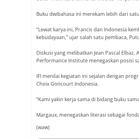
‎Buku dwibahasa ini merekam lebih dari sat
‎“Lewat karya ini, Prancis dan Indonesia kem
kebudayaan,” ujar salah satu pembaca, Putu
‎Diskusi yang melibatkan Jean Pascal Elbaz, 
Performance Institute menegaskan posisi s
‎IFI menilai kegiatan ini sejalan dengan pr
Choix Goncourt Indonesia.
‎“Kami yakin kerja sama di bidang buku sam
‎Margaux, menegaskan literasi sebagai fond
(waw)