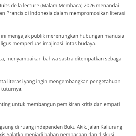
Nuits de la lecture (Malam Membaca) 2026 menandai
an Prancis di Indonesia dalam mempromosikan literasi
n ini mengajak publik merenungkan hubungan manusia
ligus memperluas imajinasi lintas budaya.
arta, menyampaikan bahwa sastra ditempatkan sebagai
inta literasi yang ingin mengembangkan pengetahuan
 tuturnya.
nting untuk membangun pemikiran kritis dan empati
sung di ruang independen Buku Akik, Jalan Kaliurang.
exis Salatko menjadi bahan pembacaan dan diskusi.