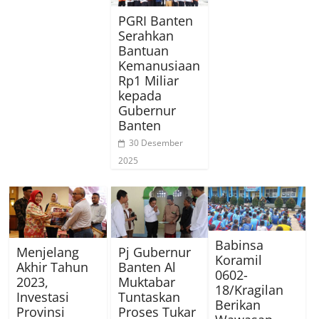
PGRI Banten
Serahkan
Bantuan
Kemanusiaan
Rp1 Miliar
kepada
Gubernur
Banten
30 Desember
2025
Babinsa
Menjelang
Pj Gubernur
Koramil
Akhir Tahun
Banten Al
0602-
2023,
Muktabar
18/Kragilan
Investasi
Tuntaskan
Berikan
Provinsi
Proses Tukar