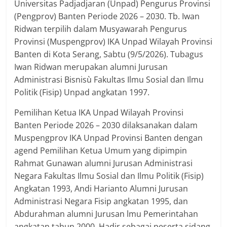
Universitas Padjadjaran (Unpad) Pengurus Provinsi
(Pengprov) Banten Periode 2026 – 2030. Tb. Iwan
Ridwan terpilih dalam Musyawarah Pengurus
Provinsi (Muspengprov) IKA Unpad Wilayah Provinsi
Banten di Kota Serang, Sabtu (9/5/2026). Tubagus
Iwan Ridwan merupakan alumni Jurusan
Administrasi Bisnisù Fakultas Ilmu Sosial dan Ilmu
Politik (Fisip) Unpad angkatan 1997.
Pemilihan Ketua IKA Unpad Wilayah Provinsi
Banten Periode 2026 – 2030 dilaksanakan dalam
Muspengprov IKA Unpad Provinsi Banten dengan
agend Pemilihan Ketua Umum yang dipimpin
Rahmat Gunawan alumni Jurusan Administrasi
Negara Fakultas Ilmu Sosial dan Ilmu Politik (Fisip)
Angkatan 1993, Andi Harianto Alumni Jurusan
Administrasi Negara Fisip angkatan 1995, dan
Abdurahman alumni Jurusan lmu Pemerintahan
angkatan tahun 2000. Hadir sebagai peserta sidang