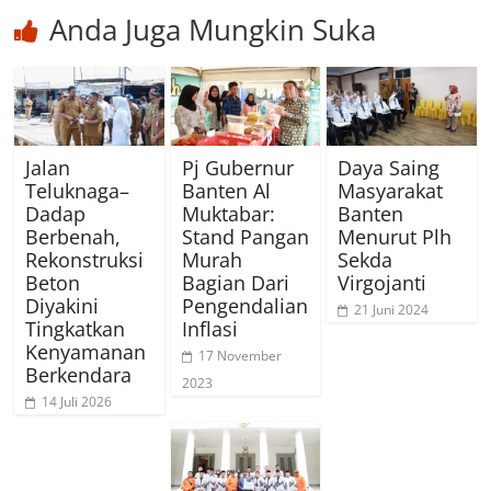
Anda Juga Mungkin Suka
Jalan
Pj Gubernur
Daya Saing
Teluknaga–
Banten Al
Masyarakat
Dadap
Muktabar:
Banten
Berbenah,
Stand Pangan
Menurut Plh
Rekonstruksi
Murah
Sekda
Beton
Bagian Dari
Virgojanti
Diyakini
Pengendalian
21 Juni 2024
Tingkatkan
Inflasi
Kenyamanan
17 November
Berkendara
2023
14 Juli 2026