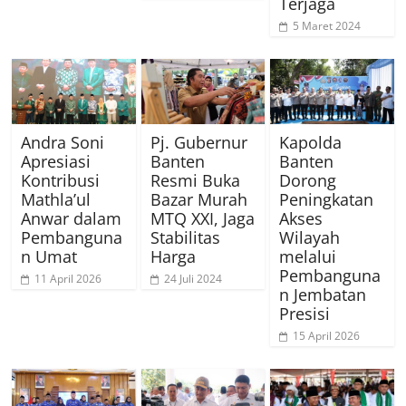
Terjaga
5 Maret 2024
Andra Soni
Pj. Gubernur
Kapolda
Apresiasi
Banten
Banten
Kontribusi
Resmi Buka
Dorong
Mathla’ul
Bazar Murah
Peningkatan
Anwar dalam
MTQ XXI, Jaga
Akses
Pembanguna
Stabilitas
Wilayah
n Umat
Harga
melalui
Pembanguna
11 April 2026
24 Juli 2024
n Jembatan
Presisi
15 April 2026