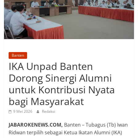
Banten
IKA Unpad Banten
Dorong Sinergi Alumni
untuk Kontribusi Nyata
bagi Masyarakat
9 Mei 2026
Redaksi
JABAROKENEWS.COM,
Banten – Tubagus (Tb) Iwan
Ridwan terpilih sebagai Ketua Ikatan Alumni (IKA)