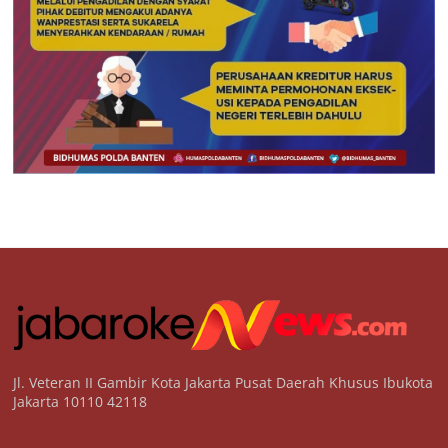
Jl. Veteran II Gambir Kota Jakarta Pusat Daerah Khusus Ibukota
Jakarta 10110 42118