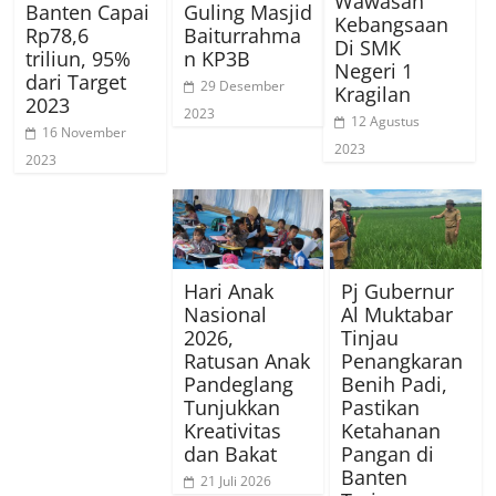
Wawasan
Banten Capai
Guling Masjid
Kebangsaan
Rp78,6
Baiturrahma
Di SMK
triliun, 95%
n KP3B
Negeri 1
dari Target
29 Desember
Kragilan
2023
2023
12 Agustus
16 November
2023
2023
Hari Anak
Pj Gubernur
Nasional
Al Muktabar
2026,
Tinjau
Ratusan Anak
Penangkaran
Pandeglang
Benih Padi,
Tunjukkan
Pastikan
Kreativitas
Ketahanan
dan Bakat
Pangan di
Banten
21 Juli 2026