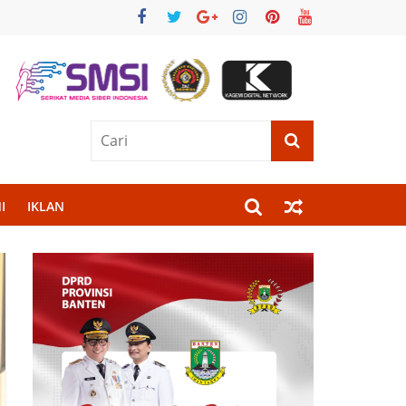
I
IKLAN