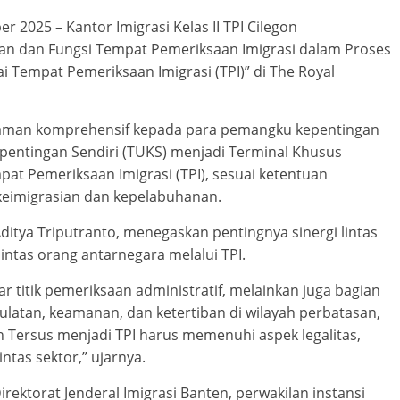
er 2025 – Kantor Imigrasi Kelas II TPI Cilegon
ran dan Fungsi Tempat Pemeriksaan Imigrasi dalam Proses
 Tempat Pemeriksaan Imigrasi (TPI)” di The Royal
haman komprehensif kepada para pemangku kepentingan
Kepentingan Sendiri (TUKS) menjadi Terminal Khusus
pat Pemeriksaan Imigrasi (TPI), sesuai ketentuan
eimigrasian dan kepelabuhanan.
 Aditya Triputranto, menegaskan pentingnya sinergi lintas
ntas orang antarnegara melalui TPI.
 titik pemeriksaan administratif, melainkan juga bagian
latan, keamanan, dan ketertiban di wilayah perbatasan,
 Tersus menjadi TPI harus memenuhi aspek legalitas,
ntas sektor,” ujarnya.
Direktorat Jenderal Imigrasi Banten, perwakilan instansi