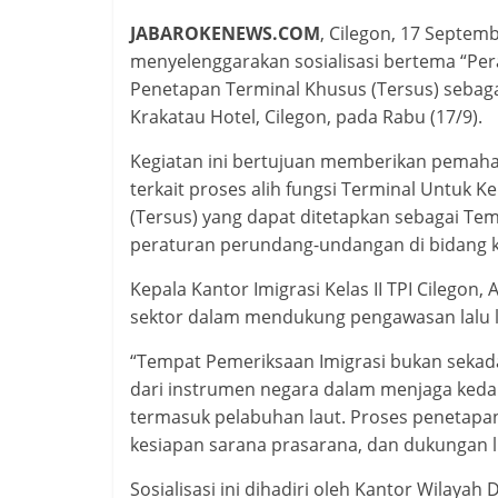
JABAROKENEWS.COM
, Cilegon, 17 Septemb
menyelenggarakan sosialisasi bertema “Pe
Penetapan Terminal Khusus (Tersus) sebagai
Krakatau Hotel, Cilegon, pada Rabu (17/9).
Kegiatan ini bertujuan memberikan pema
terkait proses alih fungsi Terminal Untuk 
(Tersus) yang dapat ditetapkan sebagai Tem
peraturan perundang-undangan di bidang k
Kepala Kantor Imigrasi Kelas II TPI Cilegon,
sektor dalam mendukung pengawasan lalu li
“Tempat Pemeriksaan Imigrasi bukan sekadar
dari instrumen negara dalam menjaga kedau
termasuk pelabuhan laut. Proses penetapan
kesiapan sarana prasarana, dan dukungan li
Sosialisasi ini dihadiri oleh Kantor Wilayah 