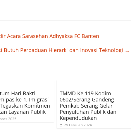
dir Acara Sarasehan Adhyaksa FC Banten
i Butuh Perpaduan Hierarki dan Inovasi Teknologi
→
um Hari Bakti
TMMD Ke 119 Kodim
ipas ke-1, Imigrasi
0602/Serang Gandeng
 Tegaskan Komitmen
Pemkab Serang Gelar
an Layanan Publik
Penyuluhan Publik dan
Kependudukan
mber 2025
29 Februari 2024