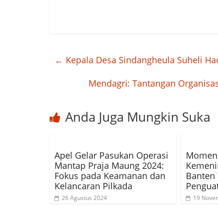
←
Kepala Desa Sindangheula Suheli Ha
Mendagri: Tantangan Organisas
Anda Juga Mungkin Suka
Apel Gelar Pasukan Operasi
Moment
Mantap Praja Maung 2024:
Kemenim
Fokus pada Keamanan dan
Banten
Kelancaran Pilkada
Penguat
26 Agustus 2024
19 Nove