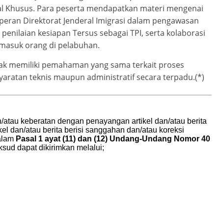
nal Khusus. Para peserta mendapatkan materi mengenai
peran Direktorat Jenderal Imigrasi dalam pengawasan
penilaian kesiapan Tersus sebagai TPI, serta kolaborasi
 masuk orang di pelabuhan.
ihak memiliki pemahaman yang sama terkait proses
atan teknis maupun administratif secara terpadu.(*)