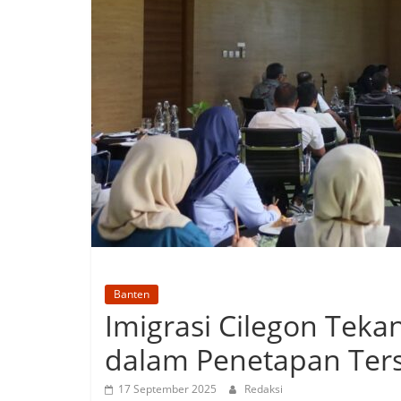
Banten
Imigrasi Cilegon Tekan
dalam Penetapan Ters
17 September 2025
Redaksi