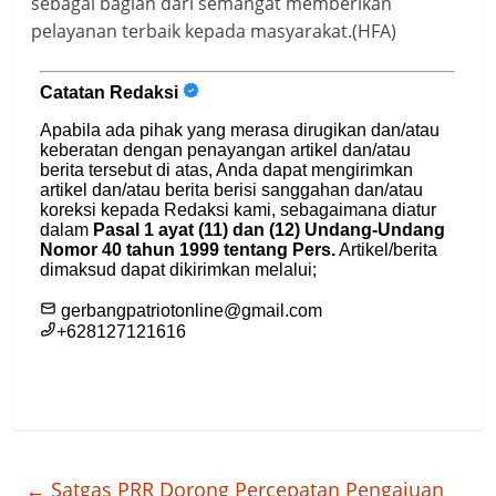
sebagai bagian dari semangat memberikan
pelayanan terbaik kepada masyarakat.(HFA)
←
Satgas PRR Dorong Percepatan Pengajuan