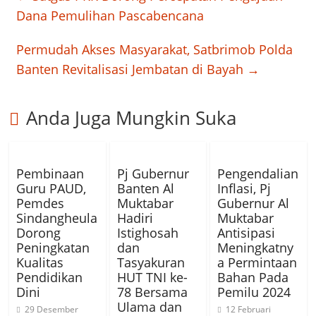
Dana Pemulihan Pascabencana
Permudah Akses Masyarakat, Satbrimob Polda
Banten Revitalisasi Jembatan di Bayah
→
Anda Juga Mungkin Suka
Pembinaan
Pj Gubernur
Pengendalian
Guru PAUD,
Banten Al
Inflasi, Pj
Pemdes
Muktabar
Gubernur Al
Sindangheula
Hadiri
Muktabar
Dorong
Istighosah
Antisipasi
Peningkatan
dan
Meningkatny
Kualitas
Tasyakuran
a Permintaan
Pendidikan
HUT TNI ke-
Bahan Pada
Dini
78 Bersama
Pemilu 2024
Ulama dan
29 Desember
12 Februari