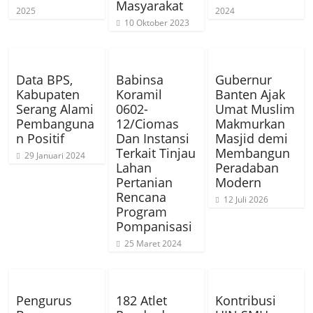
Masyarakat
2025
2024
10 Oktober 2023
Data BPS,
Babinsa
Gubernur
Kabupaten
Koramil
Banten Ajak
Serang Alami
0602-
Umat Muslim
Pembanguna
12/Ciomas
Makmurkan
n Positif
Dan Instansi
Masjid demi
Terkait Tinjau
Membangun
29 Januari 2024
Lahan
Peradaban
Pertanian
Modern
Rencana
12 Juli 2026
Program
Pompanisasi
25 Maret 2024
Pengurus
182 Atlet
Kontribusi