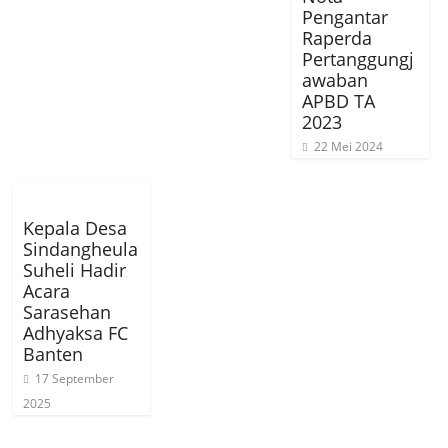
Pengantar
Raperda
Pertanggungj
awaban
APBD TA
2023
22 Mei 2024
Kepala Desa
Sindangheula
Suheli Hadir
Acara
Sarasehan
Adhyaksa FC
Banten
17 September
2025