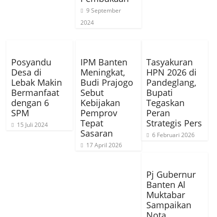
9 September
2024
Posyandu
IPM Banten
Tasyakuran
Desa di
Meningkat,
HPN 2026 di
Lebak Makin
Budi Prajogo
Pandeglang,
Bermanfaat
Sebut
Bupati
dengan 6
Kebijakan
Tegaskan
SPM
Pemprov
Peran
Tepat
Strategis Pers
15 Juli 2024
Sasaran
6 Februari 2026
17 April 2026
Pj Gubernur
Banten Al
Muktabar
Sampaikan
Nota