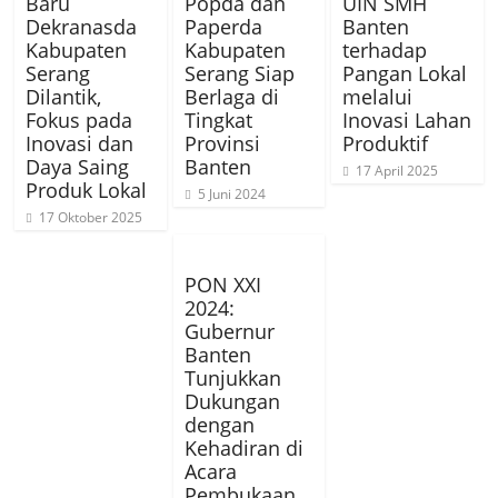
Baru
Popda dan
UIN SMH
Dekranasda
Paperda
Banten
Kabupaten
Kabupaten
terhadap
Serang
Serang Siap
Pangan Lokal
Dilantik,
Berlaga di
melalui
Fokus pada
Tingkat
Inovasi Lahan
Inovasi dan
Provinsi
Produktif
Daya Saing
Banten
17 April 2025
Produk Lokal
5 Juni 2024
17 Oktober 2025
PON XXI
2024:
Gubernur
Banten
Tunjukkan
Dukungan
dengan
Kehadiran di
Acara
Pembukaan