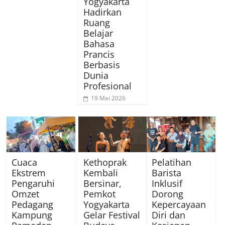
Yogyakarta
Hadirkan
Ruang
Belajar
Bahasa
Prancis
Berbasis
Dunia
Profesional
19 Mei 2026
Cuaca
Kethoprak
Pelatihan
Ekstrem
Kembali
Barista
Pengaruhi
Bersinar,
Inklusif
Omzet
Pemkot
Dorong
Pedagang
Yogyakarta
Kepercayaan
Kampung
Gelar Festival
Diri dan