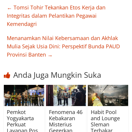
←
Tomsi Tohir Tekankan Etos Kerja dan
Integritas dalam Pelantikan Pegawai
Kemendagri
Menanamkan Nilai Kebersamaan dan Akhlak
Mulia Sejak Usia Dini: Perspektif Bunda PAUD
Provinsi Banten
→
Anda Juga Mungkin Suka
Pemkot
Fenomena 46
Habit Pool
Yogyakarta
Kebakaran
and Lounge
Perkuat
Misterius
Sleman
Layanan Pos
Gegerkan
Terbakar