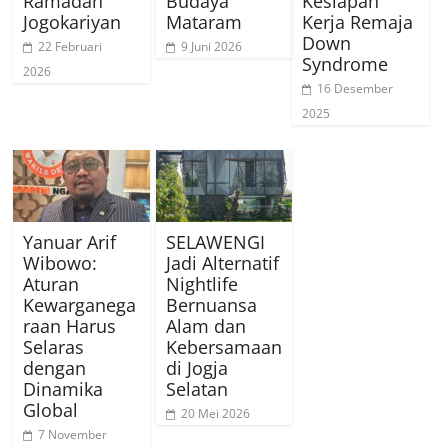
Ramadan
Budaya
Kesiapan
Jogokariyan
Mataram
Kerja Remaja
Down
22 Februari
9 Juni 2026
Syndrome
2026
16 Desember
2025
Yanuar Arif
SELAWENGI
Wibowo:
Jadi Alternatif
Aturan
Nightlife
Kewarganega
Bernuansa
raan Harus
Alam dan
Selaras
Kebersamaan
dengan
di Jogja
Dinamika
Selatan
Global
20 Mei 2026
7 November