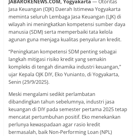
JABAROKENEWS.COM, Yogyakarta
— Otoritas
Jasa Keuangan (OJK) Daerah Istimewa Yogyakarta
meminta seluruh Lembaga Jasa Keuangan (LJK) di
wilayah ini meningkatkan kompetensi sumber daya
manusia (SDM) serta memperbaiki tata kelola
agunan guna menjaga kualitas penyaluran kredit.
“Peningkatan kompetensi SDM penting sebagai
langkah mitigasi risiko kredit yang semakin
kompleks di tengah dinamika industri keuangan,”
ujar Kepala OJK DIY, Eko Yunianto, di Yogyakarta,
Senin (29/9/2025).
Meski mengalami sedikit perlambatan
dibandingkan tahun sebelumnya, industri jasa
keuangan di DIY pada semester pertama 2025 tetap
mencatat pertumbuhan positif. Eko menekankan
perlunya kewaspadaan agar rasio kredit
bermasalah, baik Non-Performing Loan (NPL)