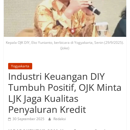
Kepala OJK DIY, Eko Yunianto, berbicara di Yogyakarta, Senin (29/9/2025).
(Joke)
Yogyakarta
Industri Keuangan DIY
Tumbuh Positif, OJK Minta
LJK Jaga Kualitas
Penyaluran Kredit
30 September 2025
Redaksi