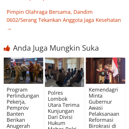
Pimpin Olahraga Bersama, Dandim
0602/Serang Tekankan Anggota Jaga Kesehatan
→
Anda Juga Mungkin Suka
Program
Kemendagri
Polres
Perlindungan
Minta
Lombok
Pekerja,
Gubernur
Utara Terima
Pemprov
Awasi
Kunjungan
Banten
Pelaksanaan
Dari Divisi
Berikan
Reformasi
Hukum
Anugerah
Birokrasi di