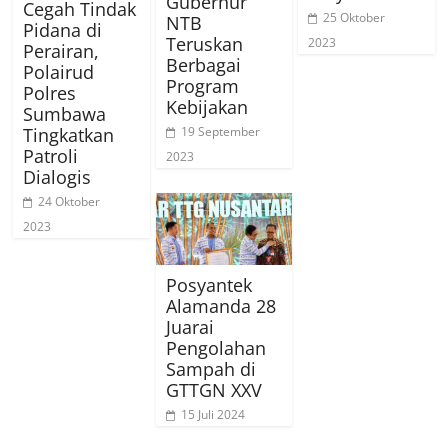
Gubernur
Cegah Tindak
25 Oktober
NTB
Pidana di
Teruskan
2023
Perairan,
Berbagai
Polairud
Program
Polres
Kebijakan
Sumbawa
19 September
Tingkatkan
Patroli
2023
Dialogis
24 Oktober
2023
Posyantek
Alamanda 28
Juarai
Pengolahan
Sampah di
GTTGN XXV
15 Juli 2024