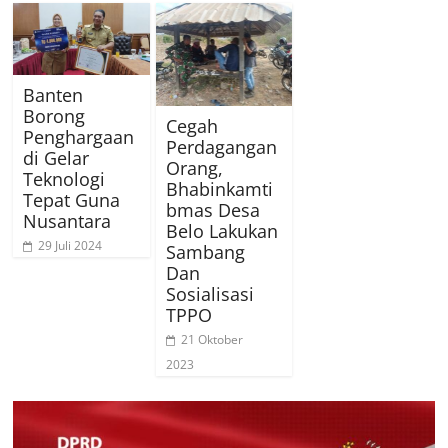
Banten
Borong
Cegah
Penghargaan
Perdagangan
di Gelar
Orang,
Teknologi
Bhabinkamti
Tepat Guna
bmas Desa
Nusantara
Belo Lakukan
29 Juli 2024
Sambang
Dan
Sosialisasi
TPPO
21 Oktober
2023