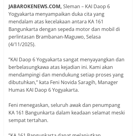
‎JABAROKENEWS.COM,
Sleman – KAI Daop 6
Yogyakarta menyampaikan duka cita yang
mendalam atas kecelakaan antara KA 161
Bangunkarta dengan sepeda motor dan mobil di
perlintasan Brambanan-Maguwo, Selasa
(4/11/2025).
‎”KAI Daop 6 Yogyakarta sangat menyayangkan dan
berbelasungkawa atas kejadian ini. Kami akan
mendampingi dan mendukung setiap proses yang
dibutuhkan,” kata Feni Novida Saragih, Manager
Humas KAI Daop 6 Yogyakarta.
‎Feni menegaskan, seluruh awak dan penumpang
KA 161 Bangunkarta dalam keadaan selamat meski
sempat tertahan.
‎”KA 161 Bangunkarta dapat melanjutkan