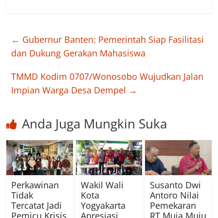
←
Gubernur Banten: Pemerintah Siap Fasilitasi
dan Dukung Gerakan Mahasiswa
TMMD Kodim 0707/Wonosobo Wujudkan Jalan
Impian Warga Desa Dempel
→
Anda Juga Mungkin Suka
Perkawinan
Wakil Wali
Susanto Dwi
Tidak
Kota
Antoro Nilai
Tercatat Jadi
Yogyakarta
Pemekaran
Pemicu Krisis
Apresiasi
RT Muja Muju