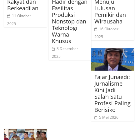
Rakyat dan
Hadir dengan
Menuju
Berkeadilan
Fasilitas
Lulusan
Produksi
Pemikir dan
11 Oktober
Nonstop dan
Wirausaha
2025
Teknologi
16 Oktober
Warna
2025
Khusus
3 Desember
2025
Fajar Junaedi:
Jurnalisme
Kini Jadi
Salah Satu
Profesi Paling
Berisiko
5 Mei 2026