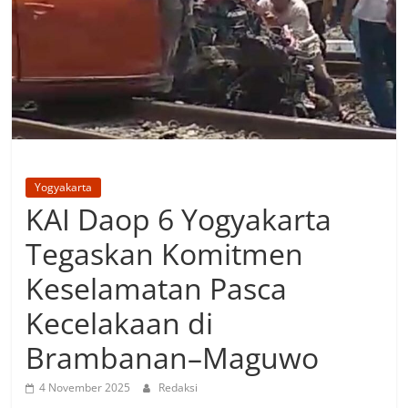
Yogyakarta
KAI Daop 6 Yogyakarta
Tegaskan Komitmen
Keselamatan Pasca
Kecelakaan di
Brambanan–Maguwo
4 November 2025
Redaksi