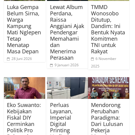
Luka Gempa
Lewat Album
TMMD
Belum Sirna,
Perdana,
Wonosobo
Warga
Raissa
Ditutup,
Kampung
Anggiani Ajak
Dandim: Ini
Mati Nglepen
Pendengar
Bentuk Nyata
Tetap
Memahami
Komitmen
Menatap
dan
TNI untuk
Masa Depan
Menerima
Rakyat
Perasaan
28 Juni 2026
6 November
9 Januari 2026
2025
Eko Suwanto:
Perluas
Mendorong
Kebijakan
Layanan,
Perubahan
Fiskal DIY
Imperial
Paradigma:
Cerminkan
Digital
Dari Lulusan
Politik Pro
Printing
Pekerja