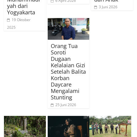
6 April 2026
yah dari
3 Juni 2026
Yogyakarta
19 Oktober
2025
Orang Tua
Soroti
Dugaan
Kelalaian Gizi
Setelah Balita
Korban
Daycare
Mengalami
Stunting
25 Juni 2026