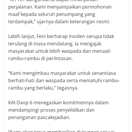
perjalanan. Kami menyampaikan permohonan
maaf kepada seluruh penumpang yang
terdampak,” ujarnya dalam keterangan resmi.
‎Lebih lanjut, Feni berharap insiden serupa tidak
terulang di masa mendatang. Ia mengajak
masyarakat untuk lebih waspada dan menaati
rambu-rambu di perlintasan.
‎”Kami mengimbau masyarakat untuk senantiasa
berhati-hati dan waspada serta mematuhi rambu-
rambu yang berlaku,” tegasnya.
‎KAI Daop 6 menegaskan komitmennya dalam
mendampingi proses penyelidikan dan
penanganan pascakejadian.
‎“Kami akan terus memberikan dukungan sesuai