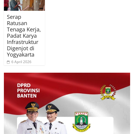
Serap
Ratusan
Tenaga Kerja,
Padat Karya
Infrastruktur
Digenjot di
Yogyakarta
6 April 2026