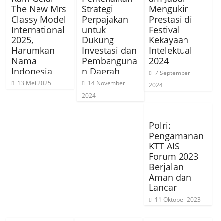
The New Mrs
Strategi
Mengukir
Classy Model
Perpajakan
Prestasi di
International
untuk
Festival
2025,
Dukung
Kekayaan
Harumkan
Investasi dan
Intelektual
Nama
Pembanguna
2024
Indonesia
n Daerah
7 September
13 Mei 2025
14 November
2024
2024
Polri:
Pengamanan
KTT AIS
Forum 2023
Berjalan
Aman dan
Lancar
11 Oktober 2023