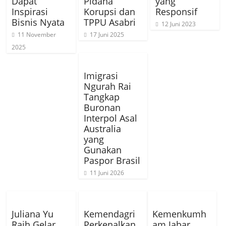
Dapat
Pidana
yang
Inspirasi
Korupsi dan
Responsif
Bisnis Nyata
TPPU Asabri
12 Juni 2023
11 November
17 Juni 2025
2025
Imigrasi
Ngurah Rai
Tangkap
Buronan
Interpol Asal
Australia
yang
Gunakan
Paspor Brasil
11 Juni 2026
Juliana Yu
Kemendagri
Kemenkumh
Raih Gelar
Perkenalkan
am Jabar