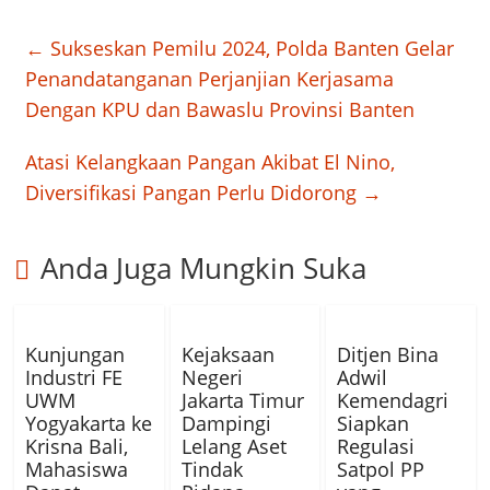
←
Sukseskan Pemilu 2024, Polda Banten Gelar
Penandatanganan Perjanjian Kerjasama
Dengan KPU dan Bawaslu Provinsi Banten
Atasi Kelangkaan Pangan Akibat El Nino,
Diversifikasi Pangan Perlu Didorong
→
Anda Juga Mungkin Suka
Kunjungan
Kejaksaan
Ditjen Bina
Industri FE
Negeri
Adwil
UWM
Jakarta Timur
Kemendagri
Yogyakarta ke
Dampingi
Siapkan
Krisna Bali,
Lelang Aset
Regulasi
Mahasiswa
Tindak
Satpol PP