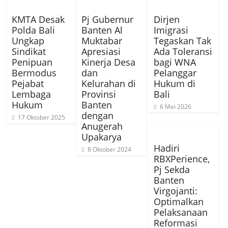
KMTA Desak
Pj Gubernur
Dirjen
Polda Bali
Banten Al
Imigrasi
Ungkap
Muktabar
Tegaskan Tak
Sindikat
Apresiasi
Ada Toleransi
Penipuan
Kinerja Desa
bagi WNA
Bermodus
dan
Pelanggar
Pejabat
Kelurahan di
Hukum di
Lembaga
Provinsi
Bali
Hukum
Banten
6 Mei 2026
dengan
17 Oktober 2025
Anugerah
Upakarya
Hadiri
8 Oktober 2024
RBXPerience,
Pj Sekda
Banten
Virgojanti:
Optimalkan
Pelaksanaan
Reformasi