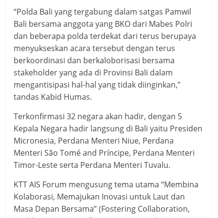
“Polda Bali yang tergabung dalam satgas Pamwil
Bali bersama anggota yang BKO dari Mabes Polri
dan beberapa polda terdekat dari terus berupaya
menyukseskan acara tersebut dengan terus
berkoordinasi dan berkaloborisasi bersama
stakeholder yang ada di Provinsi Bali dalam
mengantisipasi hal-hal yang tidak diinginkan,”
tandas Kabid Humas.
Terkonfirmasi 32 negara akan hadir, dengan 5
Kepala Negara hadir langsung di Bali yaitu Presiden
Micronesia, Perdana Menteri Niue, Perdana
Menteri São Tomé and Príncipe, Perdana Menteri
Timor-Leste serta Perdana Menteri Tuvalu.
KTT AIS Forum mengusung tema utama “Membina
Kolaborasi, Memajukan Inovasi untuk Laut dan
Masa Depan Bersama” (Fostering Collaboration,