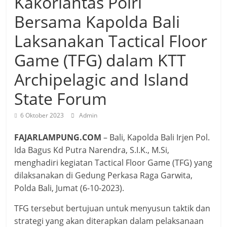
Kakorlantas Polri
Bersama Kapolda Bali
Laksanakan Tactical Floor
Game (TFG) dalam KTT
Archipelagic and Island
State Forum
6 Oktober 2023
Admin
FAJARLAMPUNG.COM
– Bali, Kapolda Bali Irjen Pol.
Ida Bagus Kd Putra Narendra, S.I.K., M.Si,
menghadiri kegiatan Tactical Floor Game (TFG) yang
dilaksanakan di Gedung Perkasa Raga Garwita,
Polda Bali, Jumat (6-10-2023).
TFG tersebut bertujuan untuk menyusun taktik dan
strategi yang akan diterapkan dalam pelaksanaan