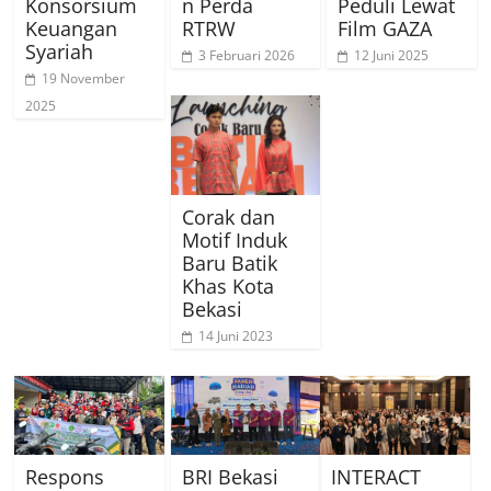
Konsorsium
n Perda
Peduli Lewat
Keuangan
RTRW
Film GAZA
Syariah
3 Februari 2026
12 Juni 2025
19 November
2025
Corak dan
Motif Induk
Baru Batik
Khas Kota
Bekasi
14 Juni 2023
Respons
BRI Bekasi
INTERACT