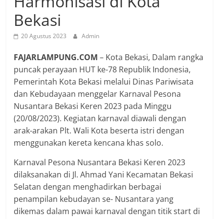
Harmonisasi di Kota
Bekasi
20 Agustus 2023
Admin
FAJARLAMPUNG.COM
– Kota Bekasi, Dalam rangka
puncak perayaan HUT ke-78 Republik Indonesia,
Pemerintah Kota Bekasi melalui Dinas Pariwisata
dan Kebudayaan menggelar Karnaval Pesona
Nusantara Bekasi Keren 2023 pada Minggu
(20/08/2023). Kegiatan karnaval diawali dengan
arak-arakan Plt. Wali Kota beserta istri dengan
menggunakan kereta kencana khas solo.
Karnaval Pesona Nusantara Bekasi Keren 2023
dilaksanakan di Jl. Ahmad Yani Kecamatan Bekasi
Selatan dengan menghadirkan berbagai
penampilan kebudayan se- Nusantara yang
dikemas dalam pawai karnaval dengan titik start di