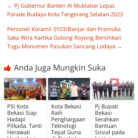
←
Pj Gubernur Banten Al Muktabar Lepas
Parade Budaya Kota Tangerang Selatan 2023
Personel Koramil 0103/Banjar dan Pramuka
Saka Wira Kartika Gotong Royong Bersihkan
Tugu Monumen Pasukan Sancang Lodaya
→
Anda Juga Mungkin Suka
PSI Kota
Kota Bekasi
Pj Bupati
Bekasi Siap
Raih
Bekasi
Hadapi
Penghargaan
Serahkan
Pilkada: Tanti
Teknologi
Bantuan
Herawati
Tepat Guna
Sosial pada