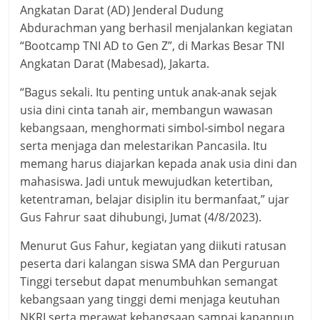
Angkatan Darat (AD) Jenderal Dudung
Abdurachman yang berhasil menjalankan kegiatan
“Bootcamp TNI AD to Gen Z”, di Markas Besar TNI
Angkatan Darat (Mabesad), Jakarta.
“Bagus sekali. Itu penting untuk anak-anak sejak
usia dini cinta tanah air, membangun wawasan
kebangsaan, menghormati simbol-simbol negara
serta menjaga dan melestarikan Pancasila. Itu
memang harus diajarkan kepada anak usia dini dan
mahasiswa. Jadi untuk mewujudkan ketertiban,
ketentraman, belajar disiplin itu bermanfaat,” ujar
Gus Fahrur saat dihubungi, Jumat (4/8/2023).
Menurut Gus Fahur, kegiatan yang diikuti ratusan
peserta dari kalangan siswa SMA dan Perguruan
Tinggi tersebut dapat menumbuhkan semangat
kebangsaan yang tinggi demi menjaga keutuhan
NKRI serta merawat kebangsaan sampai kapanpun.