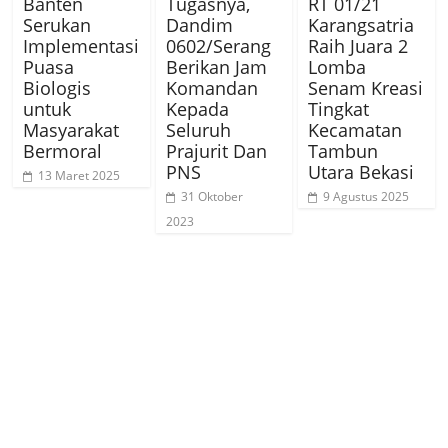
Banten
Tugasnya,
RT 01/21
Serukan
Dandim
Karangsatria
Implementasi
0602/Serang
Raih Juara 2
Puasa
Berikan Jam
Lomba
Biologis
Komandan
Senam Kreasi
untuk
Kepada
Tingkat
Masyarakat
Seluruh
Kecamatan
Bermoral
Prajurit Dan
Tambun
PNS
Utara Bekasi
13 Maret 2025
31 Oktober
9 Agustus 2025
2023