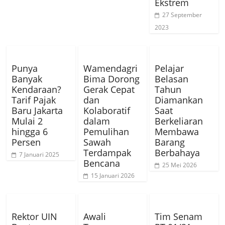
Ekstrem
27 September
2023
Punya
Wamendagri
Pelajar
Banyak
Bima Dorong
Belasan
Kendaraan?
Gerak Cepat
Tahun
Tarif Pajak
dan
Diamankan
Baru Jakarta
Kolaboratif
Saat
Mulai 2
dalam
Berkeliaran
hingga 6
Pemulihan
Membawa
Persen
Sawah
Barang
Terdampak
Berbahaya
7 Januari 2025
Bencana
25 Mei 2026
15 Januari 2026
Rektor UIN
Awali
Tim Senam