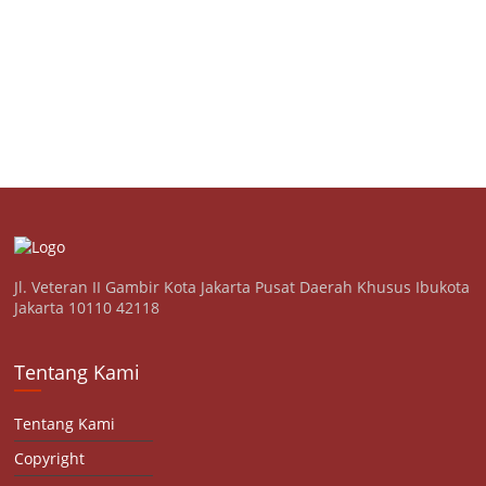
Jl. Veteran II Gambir Kota Jakarta Pusat Daerah Khusus Ibukota
Jakarta 10110 42118
Tentang Kami
Tentang Kami
Copyright