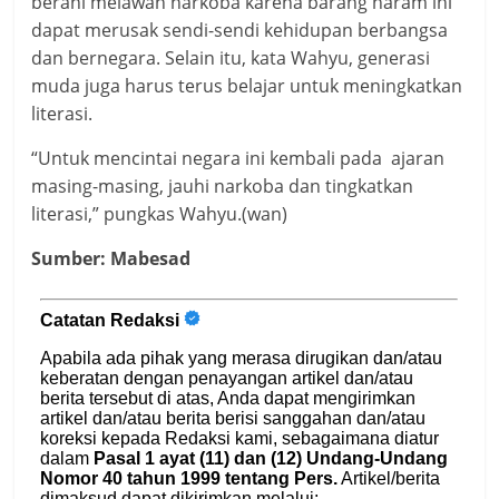
berani melawan narkoba karena barang haram ini
dapat merusak sendi-sendi kehidupan berbangsa
dan bernegara. Selain itu, kata Wahyu, generasi
muda juga harus terus belajar untuk meningkatkan
literasi.
“Untuk mencintai negara ini kembali pada ajaran
masing-masing, jauhi narkoba dan tingkatkan
literasi,” pungkas Wahyu.(wan)
Sumber: Mabesad