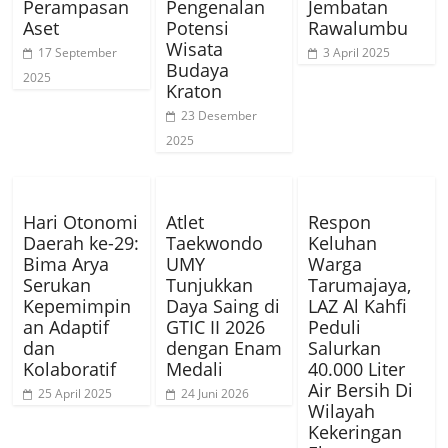
Perampasan
Pengenalan
Jembatan
Aset
Potensi
Rawalumbu
Wisata
17 September
3 April 2025
Budaya
2025
Kraton
23 Desember
2025
Hari Otonomi
Atlet
Respon
Daerah ke-29:
Taekwondo
Keluhan
Bima Arya
UMY
Warga
Serukan
Tunjukkan
Tarumajaya,
Kepemimpin
Daya Saing di
LAZ Al Kahfi
an Adaptif
GTIC II 2026
Peduli
dan
dengan Enam
Salurkan
Kolaboratif
Medali
40.000 Liter
Air Bersih Di
25 April 2025
24 Juni 2026
Wilayah
Kekeringan