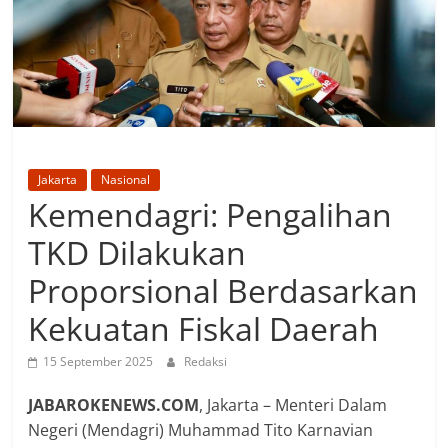
Jakarta
Nasional
Kemendagri: Pengalihan
TKD Dilakukan
Proporsional Berdasarkan
Kekuatan Fiskal Daerah
15 September 2025
Redaksi
JABAROKENEWS.COM
, Jakarta – Menteri Dalam
Negeri (Mendagri) Muhammad Tito Karnavian