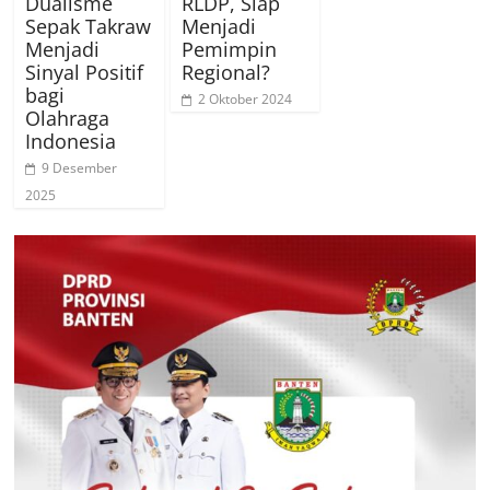
Dualisme
RLDP, Siap
Sepak Takraw
Menjadi
Menjadi
Pemimpin
Sinyal Positif
Regional?
bagi
2 Oktober 2024
Olahraga
Indonesia
9 Desember
2025