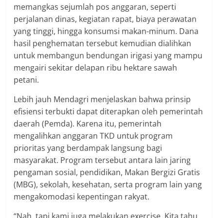
memangkas sejumlah pos anggaran, seperti
perjalanan dinas, kegiatan rapat, biaya perawatan
yang tinggi, hingga konsumsi makan-minum. Dana
hasil penghematan tersebut kemudian dialihkan
untuk membangun bendungan irigasi yang mampu
mengairi sekitar delapan ribu hektare sawah
petani.
Lebih jauh Mendagri menjelaskan bahwa prinsip
efisiensi terbukti dapat diterapkan oleh pemerintah
daerah (Pemda). Karena itu, pemerintah
mengalihkan anggaran TKD untuk program
prioritas yang berdampak langsung bagi
masyarakat. Program tersebut antara lain jaring
pengaman sosial, pendidikan, Makan Bergizi Gratis
(MBG), sekolah, kesehatan, serta program lain yang
mengakomodasi kepentingan rakyat.
“Nah, tapi kami juga melakukan exercise. Kita tahu