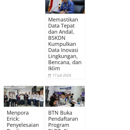
Memastikan
Data Tepat
dan Andal,
BSKDN
Kumpulkan
Data Inovasi
Lingkungan,
Bencana, dan
Iklim
17 Juli 2024
Menpora
BTN Buka
Erick:
Pendaftaran
Penyelesaian
Program