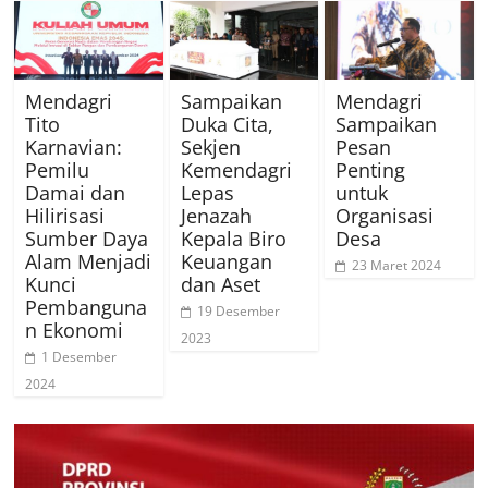
Mendagri
Sampaikan
Mendagri
Tito
Duka Cita,
Sampaikan
Karnavian:
Sekjen
Pesan
Pemilu
Kemendagri
Penting
Damai dan
Lepas
untuk
Hilirisasi
Jenazah
Organisasi
Sumber Daya
Kepala Biro
Desa
Alam Menjadi
Keuangan
23 Maret 2024
Kunci
dan Aset
Pembanguna
19 Desember
n Ekonomi
2023
1 Desember
2024