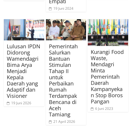
Empati
19 Juni 2024
Lulusan IPDN
Pemerintah
Kurangi Food
Didorong
Salurkan
Waste,
Wamendagri
Bantuan
Mendagri
Bima Arya
Stimulan
Minta
Menjadi
Tahap II
Pemerintah
Kepala
untuk
Daerah
Daerah yang
Perbaikan
Kampanyeka
Adaptif dan
Rumah
n Stop Boros
Visioner
Terdampak
Pangan
Bencana di
19 Juni 2026
Aceh
6 Juni 2023
Tamiang
21 April 2026