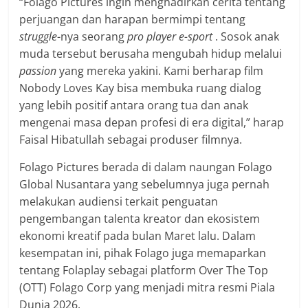
“Folago Pictures ingin menghadirkan cerita tentang
perjuangan dan harapan bermimpi tentang
struggle
-nya seorang
pro player e-sport
. Sosok anak
muda tersebut berusaha mengubah hidup melalui
passion
yang mereka yakini. Kami berharap film
Nobody Loves Kay bisa membuka ruang dialog
yang lebih positif antara orang tua dan anak
mengenai masa depan profesi di era digital,” harap
Faisal Hibatullah sebagai produser filmnya.
Folago Pictures berada di dalam naungan Folago
Global Nusantara yang sebelumnya juga pernah
melakukan audiensi terkait penguatan
pengembangan talenta kreator dan ekosistem
ekonomi kreatif pada bulan Maret lalu. Dalam
kesempatan ini, pihak Folago juga memaparkan
tentang Folaplay sebagai platform Over The Top
(OTT) Folago Corp yang menjadi mitra resmi Piala
Dunia 2026.