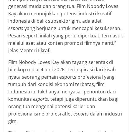
generasi muda dan orang tua. Film Nobody Loves
Kay akan menunjukkan potensi industri kreatif
Indonesia di balik subsektor gim, ada atlet
esports
yang berjuang untuk mencapai kesuksesan.
Pesan seperti inilah yang perlu diperkuat, termasuk
melalui aset atau konten promosi filmnya nanti,”
jelas Menteri Ekraf.
Film Nobody Loves Kay akan tayang serentak di
bioskop mulai 4 Juni 2026. Terinspirasi dari kisah
nyata seorang pemain esports profesional yang
tumbuh dari kondisi ekonomi terbatas, film
Indonesia ini tak hanya menyasar penonton dari
komunitas
esports
, tetapi juga diperuntukkan bagi
orang tua mengenai potensi karier dan
profesionalisme profesi atlet
esport
s dalam industri
gim.