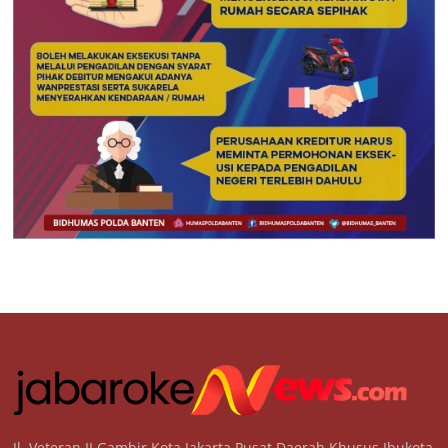
Jl. Veteran II Gambir Kota Jakarta Pusat Daerah Khusus Ibukota