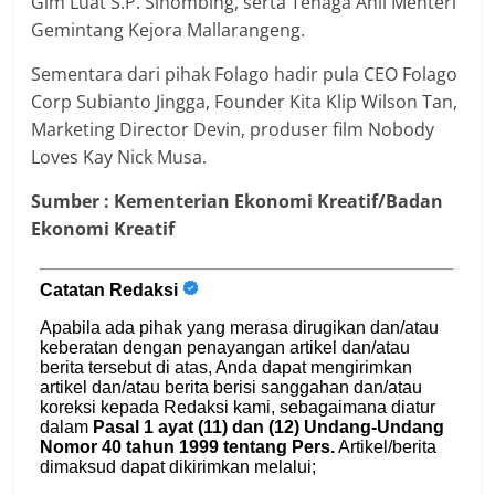
Gim Luat S.P. Sihombing, serta Tenaga Ahli Menteri
Gemintang Kejora Mallarangeng.
Sementara dari pihak Folago hadir pula CEO Folago
Corp Subianto Jingga, Founder Kita Klip Wilson Tan,
Marketing Director Devin, produser film Nobody
Loves Kay Nick Musa.
Sumber :
Kementerian Ekonomi Kreatif/Badan
Ekonomi Kreatif