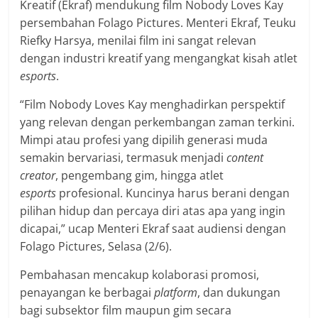
Kreatif (Ekraf) mendukung film Nobody Loves Kay
persembahan Folago Pictures. Menteri Ekraf, Teuku
Riefky Harsya, menilai film ini sangat relevan
dengan industri kreatif yang mengangkat kisah atlet
esports
.
“Film Nobody Loves Kay menghadirkan perspektif
yang relevan dengan perkembangan zaman terkini.
Mimpi atau profesi yang dipilih generasi muda
semakin bervariasi, termasuk menjadi
content
creator
, pengembang gim, hingga atlet
esports
profesional. Kuncinya harus berani dengan
pilihan hidup dan percaya diri atas apa yang ingin
dicapai,” ucap Menteri Ekraf saat audiensi dengan
Folago Pictures, Selasa (2/6).
Pembahasan mencakup kolaborasi promosi,
penayangan ke berbagai
platform
, dan dukungan
bagi subsektor film maupun gim secara