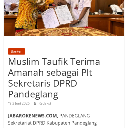
Banten
Muslim Taufik Terima
Amanah sebagai Plt
Sekretaris DPRD
Pandeglang
3 Juni 2026
Redaksi
JABAROKENEWS.COM,
PANDEGLANG —
Sekretariat DPRD Kabupaten Pandeglang