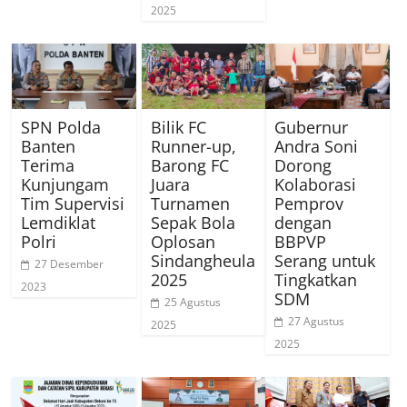
2025
SPN Polda
Bilik FC
Gubernur
Banten
Runner-up,
Andra Soni
Terima
Barong FC
Dorong
Kunjungam
Juara
Kolaborasi
Tim Supervisi
Turnamen
Pemprov
Lemdiklat
Sepak Bola
dengan
Polri
Oplosan
BBPVP
Sindangheula
Serang untuk
27 Desember
2025
Tingkatkan
2023
SDM
25 Agustus
27 Agustus
2025
2025