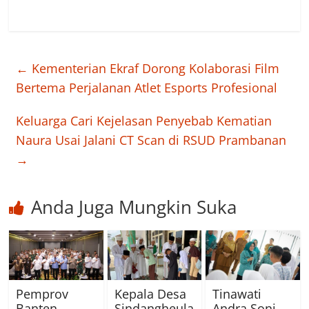
←
Kementerian Ekraf Dorong Kolaborasi Film
Bertema Perjalanan Atlet Esports Profesional
Keluarga Cari Kejelasan Penyebab Kematian
Naura Usai Jalani CT Scan di RSUD Prambanan
→
Anda Juga Mungkin Suka
Pemprov
Kepala Desa
Tinawati
Banten
Sindangheula
Andra Soni