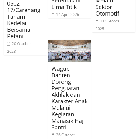
Serentak di
Melalui
0602-
Lima Titik
Sektor
17/Carenang
Otomotif
14 April 2026
Tanam
11 Oktober
Kedelai
Bersama
2025
Petani
20 Oktober
2023
Wagub
Banten
Dorong
Penguatan
Akhlak dan
Karakter Anak
Melalui
Kegiatan
Manasik Haji
Santri
26 Oktober