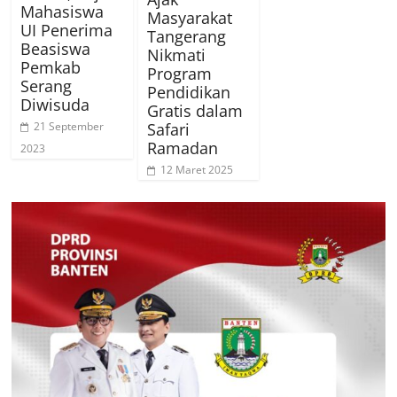
Mahasiswa
Masyarakat
UI Penerima
Tangerang
Beasiswa
Nikmati
Pemkab
Program
Serang
Pendidikan
Diwisuda
Gratis dalam
21 September
Safari
Ramadan
2023
12 Maret 2025