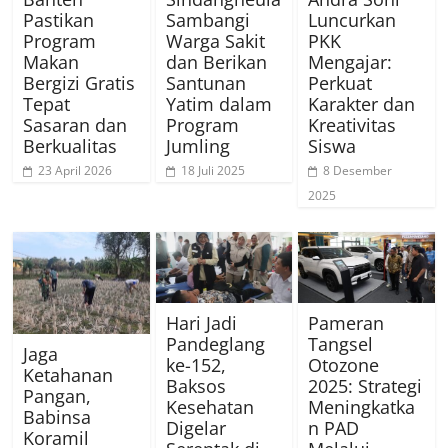
Pastikan
Sambangi
Luncurkan
Program
Warga Sakit
PKK
Makan
dan Berikan
Mengajar:
Bergizi Gratis
Santunan
Perkuat
Tepat
Yatim dalam
Karakter dan
Sasaran dan
Program
Kreativitas
Berkualitas
Jumling
Siswa
23 April 2026
18 Juli 2025
8 Desember
2025
Hari Jadi
Pameran
Pandeglang
Tangsel
Jaga
ke-152,
Otozone
Ketahanan
Baksos
2025: Strategi
Pangan,
Kesehatan
Meningkatka
Babinsa
Digelar
n PAD
Koramil