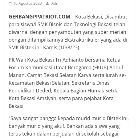
10 Agustus 2023
Admin
GERBANGPPATRIOT.COM
– Kota Bekasi, Disambut
para siswa/i SMK Bisnis dan Teknologi Bekasi telah
diwarnai dengan penyambutan yang super meriah
dengan ditampilkannya Ekstrakurikuler yang ada di
SMK Bistek ini. Kamis,(10/8/23).
Plt Wali Kota Bekasi Tri Adhianto bersama Ketua
Forum Komunikasi Umat Beragama (FKUB) Abdul
Manan, Camat Bekasi Selatan Karya serta lurah se-
Kecamatan Bekasi Selatan, Sekretaris Dinas
Pendidikan Deded, Kepala Bagian Humas Setda
Kota Bekasi Amsiyah, serta para pejabat Kota
Bekasi.
“Saya sangat bangga kepada murid murid Bistek ini,
banyak murid yang aktif. Bahkan ada siswa yang
terus tekun dalam berjualan di sekolah sebagai