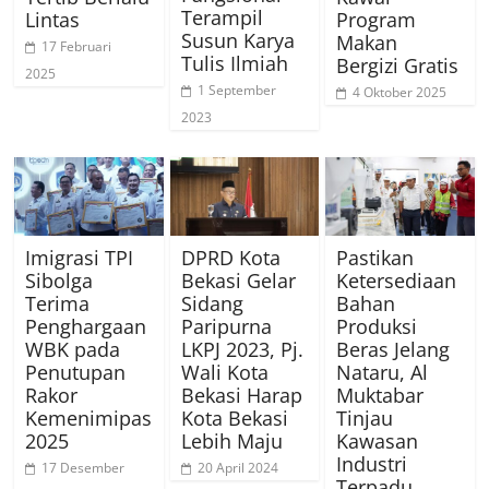
Terampil
Lintas
Program
Susun Karya
Makan
17 Februari
Tulis Ilmiah
Bergizi Gratis
2025
1 September
4 Oktober 2025
2023
Imigrasi TPI
DPRD Kota
Pastikan
Sibolga
Bekasi Gelar
Ketersediaan
Terima
Sidang
Bahan
Penghargaan
Paripurna
Produksi
WBK pada
LKPJ 2023, Pj.
Beras Jelang
Penutupan
Wali Kota
Nataru, Al
Rakor
Bekasi Harap
Muktabar
Kemenimipas
Kota Bekasi
Tinjau
2025
Lebih Maju
Kawasan
Industri
17 Desember
20 April 2024
Terpadu