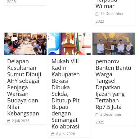
2025
Wilmar
15 Desember
2023
Delapan
Mukab VIII
pemprov
Kesultanan
Kadin
Banten Bantu
Sumut Dipuji
Kabupaten
Warga
AHY sebagai
Bekasi
Tangsel
Penjaga
Dibuka
Dapatkan
Warisan
Sekda,
Ijazah yang
Budaya dan
Ditutup Plt
Tertahan
Nilai
Bupati
Rp7,5 Juta
Kebangsaan
dengan
3 Desember
Semangat
2 Juli 2026
2025
Kolaborasi
8 Juni 2026