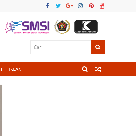
I
IKLAN