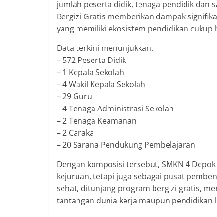
jumlah peserta didik, tenaga pendidik dan
Bergizi Gratis memberikan dampak signifik
yang memiliki ekosistem pendidikan cukup b
Data terkini menunjukkan:
– 572 Peserta Didik
– 1 Kepala Sekolah
– 4 Wakil Kepala Sekolah
– 29 Guru
– 4 Tenaga Administrasi Sekolah
– 2 Tenaga Keamanan
– 2 Caraka
– 20 Sarana Pendukung Pembelajaran
Dengan komposisi tersebut, SMKN 4 Depok
kejuruan, tetapi juga sebagai pusat pembe
sehat, ditunjang program bergizi gratis, m
tantangan dunia kerja maupun pendidikan l