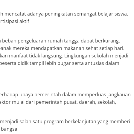
lah mencatat adanya peningkatan semangat belajar siswa,
tisipasi aktif
a beban pengeluaran rumah tangga dapat berkurang,
-anak mereka mendapatkan makanan sehat setiap hari.
kan manfaat tidak langsung. Lingkungan sekolah menjadi
 peserta didik tampil lebih bugar serta antusias dalam
erhadap upaya pemerintah dalam memperluas jangkauan
ektor mulai dari pemerintah pusat, daerah, sekolah,
n menjadi salah satu program berkelanjutan yang memberi
 bangsa.