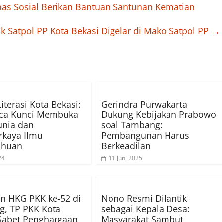
as Sosial Berikan Bantuan Santunan Kematian
k Satpol PP Kota Bekasi Digelar di Mako Satpol PP
→
iterasi Kota Bekasi:
Gerindra Purwakarta
a Kunci Membuka
Dukung Kebijakan Prabowo
unia dan
soal Tambang:
kaya Ilmu
Pembangunan Harus
ahuan
Berkeadilan
24
11 Juni 2025
n HKG PKK ke-52 di
Nono Resmi Dilantik
, TP PKK Kota
sebagai Kepala Desa:
Sabet Penghargaan
Masyarakat Sambut