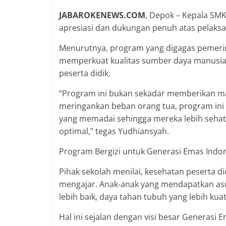
JABAROKENEWS.COM
, Depok – Kepala SM
apresiasi dan dukungan penuh atas pelaksa
Menurutnya, program yang digagas pemerin
memperkuat kualitas sumber daya manusia 
peserta didik.
“Program ini bukan sekadar memberikan ma
meringankan beban orang tua, program ini
yang memadai sehingga mereka lebih sehat
optimal,” tegas Yudhiansyah.
Program Bergizi untuk Generasi Emas Indo
Pihak sekolah menilai, kesehatan peserta did
mengajar. Anak-anak yang mendapatkan asup
lebih baik, daya tahan tubuh yang lebih kuat
Hal ini sejalan dengan visi besar Generasi 