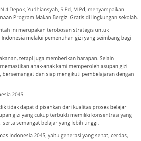
KN 4 Depok, Yudhiansyah, S.Pd, M.Pd, menyampaikan
naan Program Makan Bergizi Gratis di lingkungan sekolah.
tah ini merupakan terobosan strategis untuk
Indonesia melalui pemenuhan gizi yang seimbang bagi
kanan, tetapi juga memberikan harapan. Selain
 memastikan anak-anak kami memperoleh asupan gizi
, bersemangat dan siap mengikuti pembelajaran dengan
nesia 2045
ik tidak dapat dipisahkan dari kualitas proses belajar
an gizi yang cukup terbukti memiliki konsentrasi yang
, serta semangat belajar yang lebih tinggi.
Emas Indonesia 2045, yaitu generasi yang sehat, cerdas,