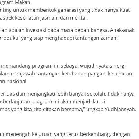
Program Makan
penting untuk membentuk generasi yang tidak hanya kuat
 aspek kesehatan jasmani dan mental.
kolah adalah investasi pada masa depan bangsa. Anak-anak
produktif yang siap menghadapi tantangan zaman,”
k memandang program ini sebagai wujud nyata sinergi
dalam menjawab tantangan ketahanan pangan, kesehatan
an nasional.
perluas dan menjangkau lebih banyak sekolah, tidak hanya
 Keberlanjutan program ini akan menjadi kunci
as yang kita cita-citakan bersama,” ungkap Yudhiansyah.
ah menengah kejuruan yang terus berkembang, dengan