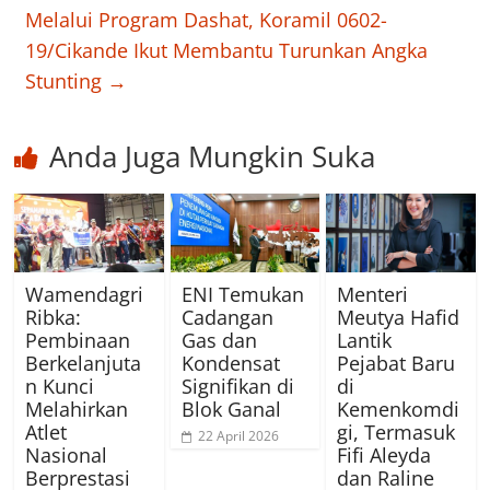
Melalui Program Dashat, Koramil 0602-
19/Cikande Ikut Membantu Turunkan Angka
Stunting
→
Anda Juga Mungkin Suka
Wamendagri
ENI Temukan
Menteri
Ribka:
Cadangan
Meutya Hafid
Pembinaan
Gas dan
Lantik
Berkelanjuta
Kondensat
Pejabat Baru
n Kunci
Signifikan di
di
Melahirkan
Blok Ganal
Kemenkomdi
Atlet
gi, Termasuk
22 April 2026
Nasional
Fifi Aleyda
Berprestasi
dan Raline