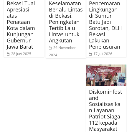
Bekasi Tuai
Keselamatan
Pencemaran
Apresiasi
Berlalu Lintas
Lingkungan
atas
di Bekasi,
di Sumur
Penataan
Peningkatan
Batu Jadi
Kota dalam
Tertib Lalu
Sorotan, DLH
Kunjungan
Lintas untuk
Bekasi
Gubernur
Angkutan
Lakukan
Jawa Barat
Penelusuran
26 November
28 Juni 2025
17 Juli 2026
2024
Diskominfost
andi
Sosialisasika
n Layanan
Patriot Siaga
112 kepada
Masyarakat