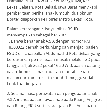
Pramuka RT.006/RW.006, Kel. Marga Jaya, Kec.
Bekasi Selatan, Kota Bekasi, Jawa Barat menyikapi
pemberitaan perihal anak lumpuh, dua oknum
Dokter dilaporkan ke Polres Metro Bekasi Kota.
Dalam keterangan rilisnya, pihak RSUD
menyampaikan sebagai berikut :
1. Bahwa benar anak A.S.A dengan nomor RM
18308922 pernah berkunjung dan menjadi pasien
RSUD dr. Chasbullah Abdumadjid Kota Bekasi yang
berdasarkan pemeriksaan masuk melalui IGD pada
tanggal 24 Juli 2022 pukul 16.30 WIB, pasien datang
dalam kondisi lemas, muntah-muntah setiap
makan dan minum serta sudah 1 minggu sudah
tidak kuat berjalan;
2. Selama masa perawatan dan pengobatan anak
A.S.A mendapatkan rawat inap pada Ruang Anggrek
dan Ruang PICU serta rawat jalan Poli Anak pada