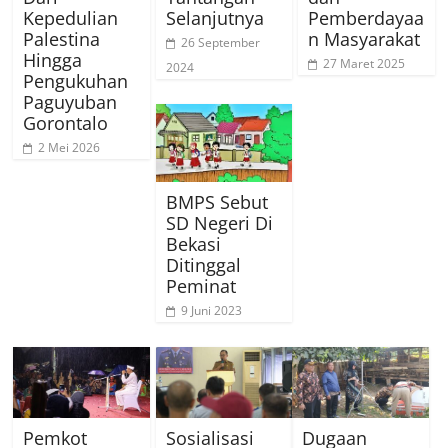
Kepedulian
Selanjutnya
Pemberdayaa
Palestina
n Masyarakat
26 September
Hingga
27 Maret 2025
2024
Pengukuhan
Paguyuban
Gorontalo
2 Mei 2026
BMPS Sebut
SD Negeri Di
Bekasi
Ditinggal
Peminat
9 Juni 2023
Pemkot
Sosialisasi
Dugaan