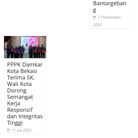
Bantargeban
g
13 November
2025
PPPK Damkar
Kota Bekasi
Terima SK,
Wali Kota
Dorong
Semangat
Kerja
Responsif
dan Integritas
Tinggi
11 Juli 2025