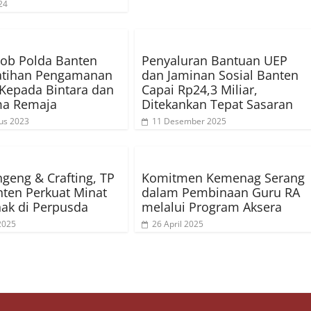
24
ob Polda Banten
Penyaluran Bantuan UEP
Latihan Pengamanan
dan Jaminan Sosial Banten
Kepada Bintara dan
Capai Rp24,3 Miliar,
a Remaja
Ditekankan Tepat Sasaran
us 2023
11 Desember 2025
eng & Crafting, TP
Komitmen Kemenag Serang
ten Perkuat Minat
dalam Pembinaan Guru RA
ak di Perpusda
melalui Program Aksera
 2025
26 April 2025