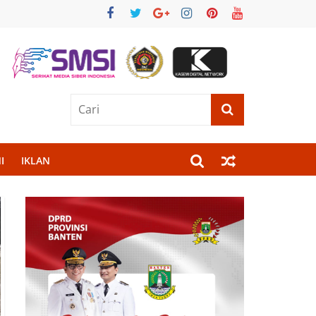
I
IKLAN