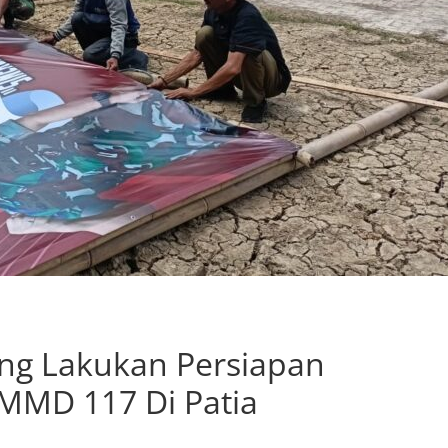
ng Lakukan Persiapan
MMD 117 Di Patia