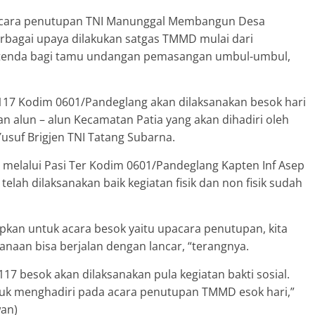
pacara penutupan TNI Manunggal Membangun Desa
rbagai upaya dilakukan satgas TMMD mulai dari
 tenda bagi tamu undangan pemasangan umbul-umbul,
17 Kodim 0601/Pandeglang akan dilaksanakan besok hari
n alun – alun Kecamatan Patia yang akan dihadiri oleh
suf Brigjen TNI Tatang Subarna.
, melalui Pasi Ter Kodim 0601/Pandeglang Kapten Inf Asep
ah dilaksanakan baik kegiatan fisik dan non fisik sudah
apkan untuk acara besok yaitu upacara penutupan, kita
anaan bisa berjalan dengan lancar, “terangnya.
 besok akan dilaksanakan pula kegiatan bakti sosial.
uk menghadiri pada acara penutupan TMMD esok hari,”
wan)