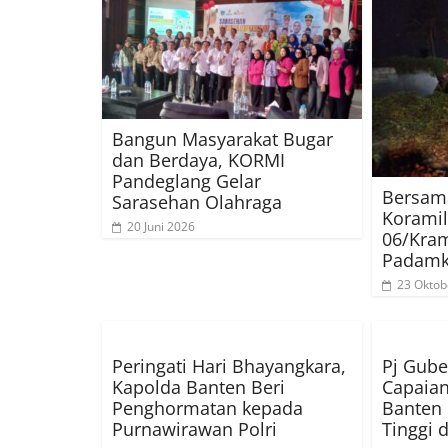
Bangun Masyarakat Bugar
dan Berdaya, KORMI
Pandeglang Gelar
Bersam
Sarasehan Olahraga
Koramil
20 Juni 2026
06/Kram
Padamk
23 Oktob
Peringati Hari Bhayangkara,
Pj Gube
Kapolda Banten Beri
Capaian
Penghormatan kepada
Banten 
Purnawirawan Polri
Tinggi 