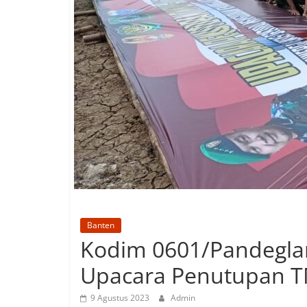
Banten
Kodim 0601/Pandegla
Upacara Penutupan T
9 Agustus 2023
Admin