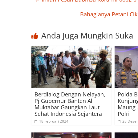
Bahagianya Petani Ci
Anda Juga Mungkin Suka
Berdialog Dengan Nelayan,
Polda B
Pj Gubernur Banten Al
Kunjung
Muktabar Gaungkan Laut
Maung 
Sehat Indonesia Sejahtera
Polri
18 Februari 2024
28 Dese