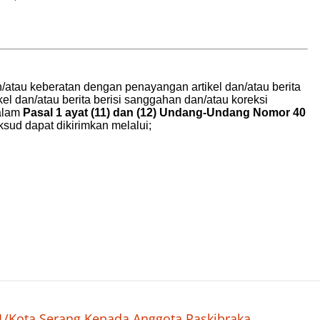
1/Kota Serang Kepada Anggota Paskibraka