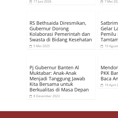
17 Juni 2026
7 Mei 20
RS Bethsaida Diresmikan,
Satbrim
Gubernur Dorong
Gelar 
Kolaborasi Pemerintah dan
Pemilu 
Swasta di Bidang Kesehatan
Tamtam
5 Mei 2025
10 Agust
Pj Gubernur Banten Al
Mendong
Muktabar: Anak-Anak
PKK Ban
Menjadi Tanggung Jawab
Baca An
Kita Bersama untuk
19 April
Berkualitas di Masa Depan
8 Desember 2023