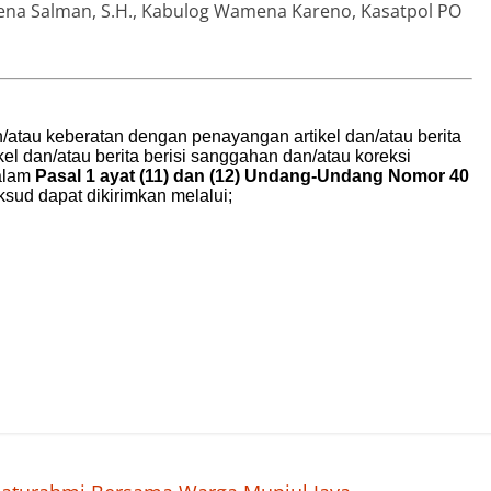
mena Salman, S.H., Kabulog Wamena Kareno, Kasatpol PO