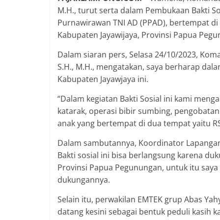
M.H., turut serta dalam Pembukaan Bakti So
Purnawirawan TNI AD (PPAD), bertempat di T
Kabupaten Jayawijaya, Provinsi Papua Pegun
Dalam siaran pers, Selasa 24/10/2023, Kom
S.H., M.H., mengatakan, saya berharap dala
Kabupaten Jayawjaya ini.
“Dalam kegiatan Bakti Sosial ini kami men
katarak, operasi bibir sumbing, pengobata
anak yang bertempat di dua tempat yaitu R
Dalam sambutannya, Koordinator Lapangan
Bakti sosial ini bisa berlangsung karena d
Provinsi Papua Pegunungan, untuk itu say
dukungannya.
Selain itu, perwakilan EMTEK grup Abas Ya
datang kesini sebagai bentuk peduli kasih 