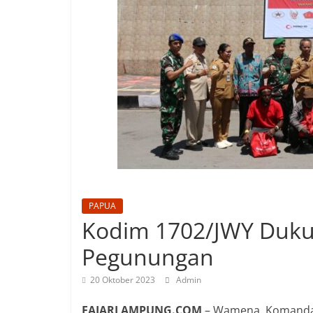
PAPUA
Kodim 1702/JWY Dukun
Pegunungan
20 Oktober 2023
Admin
FAJARLAMPUNG.COM
– Wamena, Komandan 