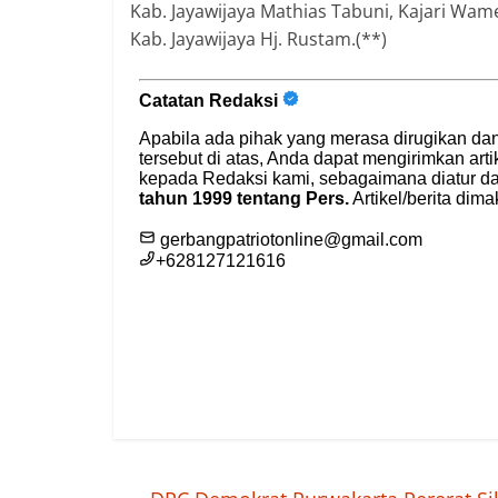
Kab. Jayawijaya Mathias Tabuni, Kajari Wa
Kab. Jayawijaya Hj. Rustam.(**)