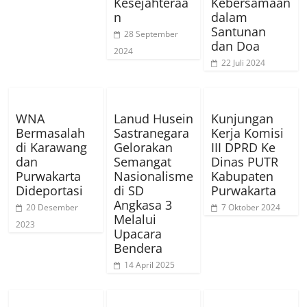
Kesejahteraa
Kebersamaan
n
dalam
Santunan
28 September
dan Doa
2024
22 Juli 2024
WNA
Lanud Husein
Kunjungan
Bermasalah
Sastranegara
Kerja Komisi
di Karawang
Gelorakan
III DPRD Ke
dan
Semangat
Dinas PUTR
Purwakarta
Nasionalisme
Kabupaten
Dideportasi
di SD
Purwakarta
Angkasa 3
20 Desember
7 Oktober 2024
Melalui
2023
Upacara
Bendera
14 April 2025