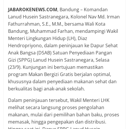
JABAROKENEWS.COM
, Bandung – Komandan
Lanud Husein Sastranegara, Kolonel Nav Md. Irman
Fathurrahman, S.E., M.M., bersama Wali Kota
Bandung, Muhammad Farhan, mendampingi Wakil
Menteri Lingkungan Hidup (LH), Diaz
Hendropriyono, dalam peninjauan ke Dapur Sehat
Anak Bangsa (DSAB) Satuan Penyediaan Pangan
Gizi (SPPG) Lanud Husein Sastranegara, Selasa
(23/9). Kunjungan ini bertujuan memastikan
program Makan Bergizi Gratis berjalan optimal,
khususnya dalam penyediaan makanan sehat dan
berkualitas bagi anak-anak sekolah.
Dalam peninjauan tersebut, Wakil Menteri LHK
melihat secara langsung proses pengolahan
makanan, mulai dari pemilihan bahan baku, proses
memasak, hingga pengepakan dan distribusi.
Hingga saat ini, Dapur SPPG Lanud Husein