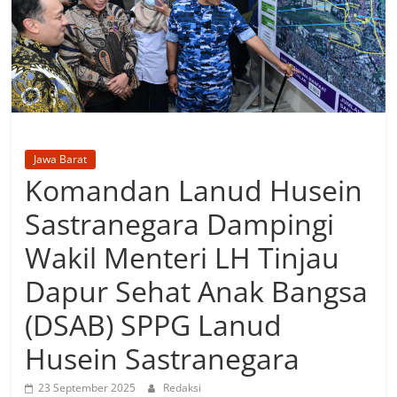
Jawa Barat
Komandan Lanud Husein
Sastranegara Dampingi
Wakil Menteri LH Tinjau
Dapur Sehat Anak Bangsa
(DSAB) SPPG Lanud
Husein Sastranegara
23 September 2025
Redaksi