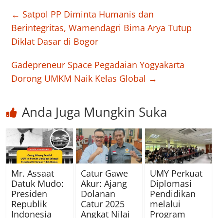
←
Satpol PP Diminta Humanis dan
Berintegritas, Wamendagri Bima Arya Tutup
Diklat Dasar di Bogor
Gadepreneur Space Pegadaian Yogyakarta
Dorong UMKM Naik Kelas Global
→
Anda Juga Mungkin Suka
Catur Gawe
UMY Perkuat
Mr. Assaat
Akur: Ajang
Diplomasi
Datuk Mudo:
Dolanan
Pendidikan
Presiden
Catur 2025
melalui
Republik
Angkat Nilai
Program
Indonesia