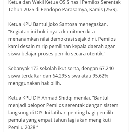
Ketua dan Wakil Ketua OSIS hasil Pemilos Serentak
Tahun 2025 di Pendopo Parasamya, Kamis (25/9).
‎Ketua KPU Bantul Joko Santosa menegaskan,
“Kegiatan ini bukti nyata komitmen kita
menanamkan nilai demokrasi sejak dini. Pemilos
kami desain mirip pemilihan kepala daerah agar
siswa belajar proses pemilu secara otentik.”
‎Sebanyak 173 sekolah ikut serta, dengan 67.240
siswa terdaftar dan 64.295 siswa atau 95,62%
menggunakan hak pilih.
‎Ketua KPU DIY Ahmad Shidqi menilai, “Bantul
menjadi pelopor Pemilos serentak dengan sistem
langsung di DIY. Ini latihan penting bagi pemilih
pemula yang empat tahun lagi akan mengikuti
Pemilu 2028.”