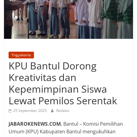
Yogyakarta
KPU Bantul Dorong
Kreativitas dan
Kepemimpinan Siswa
Lewat Pemilos Serentak
25 September 2025
Redaksi
‎JABAROKENEWS.COM
, Bantul – Komisi Pemilihan
Umum (KPU) Kabupaten Bantul mengukuhkan