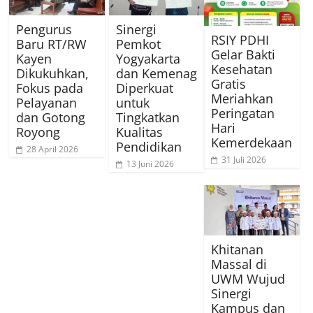
Pengurus
Sinergi
RSIY PDHI
Baru RT/RW
Pemkot
Gelar Bakti
Kayen
Yogyakarta
Kesehatan
Dikukuhkan,
dan Kemenag
Gratis
Fokus pada
Diperkuat
Meriahkan
Pelayanan
untuk
Peringatan
dan Gotong
Tingkatkan
Hari
Royong
Kualitas
Kemerdekaan
Pendidikan
28 April 2026
31 Juli 2026
13 Juni 2026
Khitanan
Massal di
UWM Wujud
Sinergi
Kampus dan