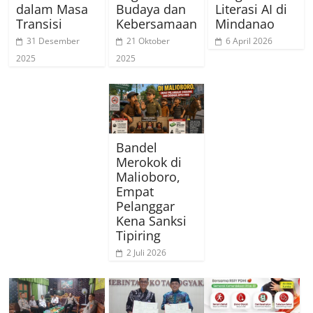
Budaya dan
Literasi AI di
dalam Masa
Kebersamaan
Mindanao
Transisi
21 Oktober
6 April 2026
31 Desember
2025
2025
Bandel
Merokok di
Malioboro,
Empat
Pelanggar
Kena Sanksi
Tipiring
2 Juli 2026