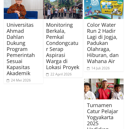
Universitas
Monitoring
Color Water
Ahmad
Berkala,
Run 2 Hadir
Dahlan
Pemkal
Lagi di Jogja,
Dukung
Condongcatu
Padukan
Program
r Serap
Olahraga,
Pemerintah
Aspirasi
Hiburan, dan
Sesuai
Warga di
Wahana Air
Kapasitas
Lokasi Proyek
14 Juli 2026
Akademik
22 April 2026
24 Mei 2026
Turnamen
Catur Pelajar
Yogyakarta
2025