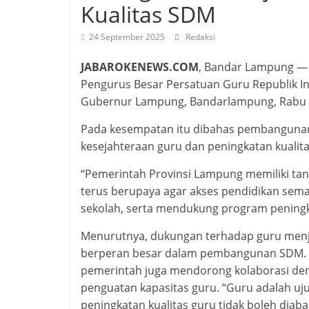
Kualitas SDM
24 September 2025
Redaksi
JABAROKENEWS.COM
, Bandar Lampung — 
Pengurus Besar Persatuan Guru Republik In
Gubernur Lampung, Bandarlampung, Rabu (
Pada kesempatan itu dibahas pembangunan
kesejahteraan guru dan peningkatan kualit
“Pemerintah Provinsi Lampung memiliki t
terus berupaya agar akses pendidikan sem
sekolah, serta mendukung program peningk
Menurutnya, dukungan terhadap guru menja
berperan besar dalam pembangunan SDM. Se
pemerintah juga mendorong kolaborasi de
penguatan kapasitas guru. “Guru adalah uju
peningkatan kualitas guru tidak boleh diaba