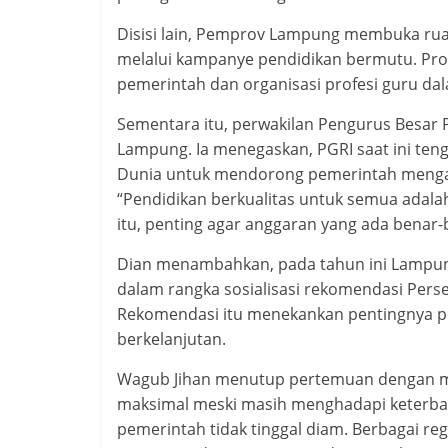
Disisi lain, Pemprov Lampung membuka ru
melalui kampanye pendidikan bermutu. Pr
pemerintah dan organisasi profesi guru da
Sementara itu, perwakilan Pengurus Besa
Lampung. Ia menegaskan, PGRI saat ini te
Dunia untuk mendorong pemerintah menga
“Pendidikan berkualitas untuk semua adal
itu, penting agar anggaran yang ada benar-b
Dian menambahkan, pada tahun ini Lampung
dalam rangka sosialisasi rekomendasi Perse
Rekomendasi itu menekankan pentingnya p
berkelanjutan.
Wagub Jihan menutup pertemuan dengan m
maksimal meski masih menghadapi keterbat
pemerintah tidak tinggal diam. Berbagai r