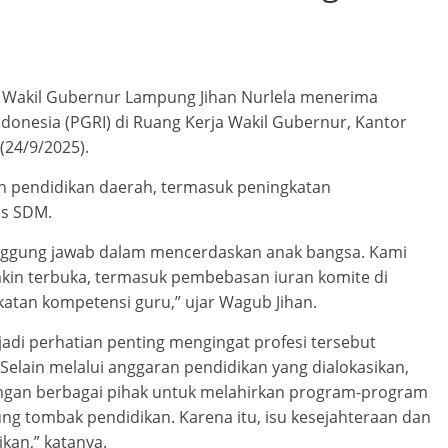
Wakil Gubernur Lampung Jihan Nurlela menerima
donesia (PGRI) di Ruang Kerja Wakil Gubernur, Kantor
24/9/2025).
 pendidikan daerah, termasuk peningkatan
as SDM.
anggung jawab dalam mencerdaskan anak bangsa. Kami
akin terbuka, termasuk pembebasan iuran komite di
atan kompetensi guru,” ujar Wagub Jihan.
di perhatian penting mengingat profesi tersebut
lain melalui anggaran pendidikan yang dialokasikan,
ngan berbagai pihak untuk melahirkan program-program
ng tombak pendidikan. Karena itu, isu kesejahteraan dan
ikan,” katanya.