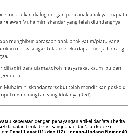
nce melakukan dialog dengan para anak-anak yatim/piatu
a relawan Muhaimin Iskandar yang telah diundangnya
oba menghibur perasaan anak-anak yatim/piatu yang
erikan motivasi agar kelak mereka dapat menjadi orang
gsa.
 dihadiri para ulama,tokoh masyarakat,kaum ibu dan
 gembira.
an Muhaimin Iskandar tersebut telah mendirikan posko di
mpul memenangkan sang idolanya.(Red)