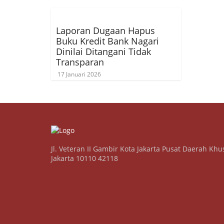
Laporan Dugaan Hapus
Buku Kredit Bank Nagari
Dinilai Ditangani Tidak
Transparan
17 Januari 2026
Jl. Veteran II Gambir Kota Jakarta Pusat Daerah Khu
Jakarta 10110 42118