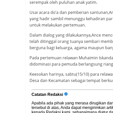
serempak oleh puluhan anak yatim.
Usai acara do’a dan pemberian santunan,A
yang hadir sambil menunggu kehadiran par
untuk melakukan pertemuan.
Dalam dialog yang dilakukannya,Ance menc
telah ditinggal orang tuanya sembari memb
berguna bagi keluarga, agama maupun ban
Pada pertemuan relawan Muhaimin Iskandar
didominasi para pemuda berlangsung riang
Keesokan harinya, sabtu(15/10) para relaw
Desa dan Kecamatan sebagai tempat berku