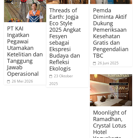
Threads of
Pemda
Earth: Jogja
Diminta Aktif
Eco Style
Dukung
PT KAI
2025 Angkat
Pemeriksaan
Ingatkan
Fesyen
Kesehatan
Pegawai
sebagai
Gratis dan
Utamakan
Ekspresi
Pengendalian
Ketelitian dan
Budaya dan
TBC
Tanggung
Refleksi
26 Juni 2025
Jawab
Ekologis
Operasional
23 Oktober
26 Mei 2026
2025
Moonlight of
Ramadhan,
Crystal Lotus
Hotel