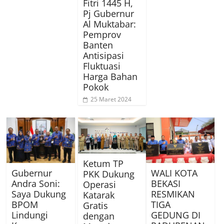
Fitri 1445 H,
Pj Gubernur
Al Muktabar:
Pemprov
Banten
Antisipasi
Fluktuasi
Harga Bahan
Pokok
25 Maret 2024
Ketum TP
Gubernur
WALI KOTA
PKK Dukung
Andra Soni:
BEKASI
Operasi
Saya Dukung
RESMIKAN
Katarak
BPOM
TIGA
Gratis
Lindungi
GEDUNG DI
dengan