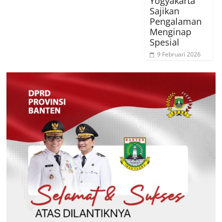
Yogyakarta
Sajikan
Pengalaman
Menginap
Spesial
9 Februari 2026