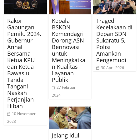
Rakor
Kepala
Tragedi
Gabungan
BSKDN
Kecelakaan di
Pemilu 2024,
Kemendagri
Depan SDN
Gubernur
Dorong ASN
Sukaratu 5,
Arinal
Berinovasi
Polisi
Bersama
untuk
Amankan
Ketua KPU
Meningkatka
Pengemudi
dan Ketua
n Kualitas
30 April 2026
Bawaslu
Layanan
Tanda
Publik
Tangani
27 Februari
Naskah
2024
Perjanjian
Hibah
10 November
2023
Jelang Idul