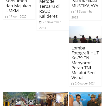
Konsumen
PADURENAN
Metode
dan Majukan
MUSTIKAJAYA
Terbaru di
UMKM
RSUD
18 September
Kalideres
17 April 2025
2023
22 November
2024
Lomba
Fotografi HUT
Ke-79 TNI,
Menyoroti
Peran TNI
Melalui Seni
Visual
2 Oktober 2024