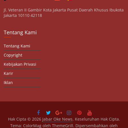
Jl. Veteran II Gambir Kota Jakarta Pusat Daerah Khusus Ibukota
Jakarta 10110 42118
Tentang Kami
Tentang Kami
Copyright
Kebijakan Privasi
Karir
Iklan
Hak Cipta © 2026
Jabar Oke News
. Keseluruhan Hak Cipta.
Tema:
ColorMag
oleh ThemeGrill. Dipersembahkan oleh