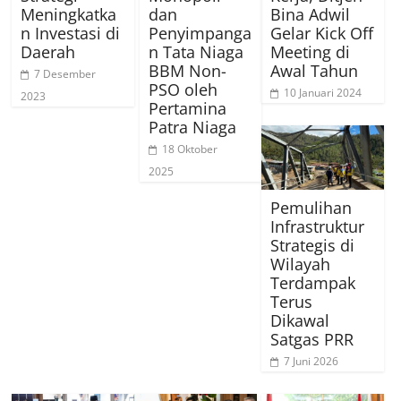
Meningkatka
dan
Bina Adwil
n Investasi di
Penyimpanga
Gelar Kick Off
Daerah
n Tata Niaga
Meeting di
BBM Non-
Awal Tahun
7 Desember
PSO oleh
10 Januari 2024
2023
Pertamina
Patra Niaga
18 Oktober
2025
Pemulihan
Infrastruktur
Strategis di
Wilayah
Terdampak
Terus
Dikawal
Satgas PRR
7 Juni 2026