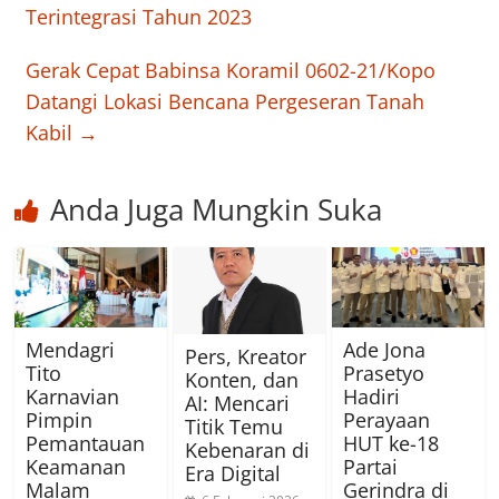
Terintegrasi Tahun 2023
Gerak Cepat Babinsa Koramil 0602-21/Kopo
Datangi Lokasi Bencana Pergeseran Tanah
Kabil
→
Anda Juga Mungkin Suka
Mendagri
Ade Jona
Pers, Kreator
Tito
Prasetyo
Konten, dan
Karnavian
Hadiri
AI: Mencari
Pimpin
Perayaan
Titik Temu
Pemantauan
HUT ke-18
Kebenaran di
Keamanan
Partai
Era Digital
Malam
Gerindra di