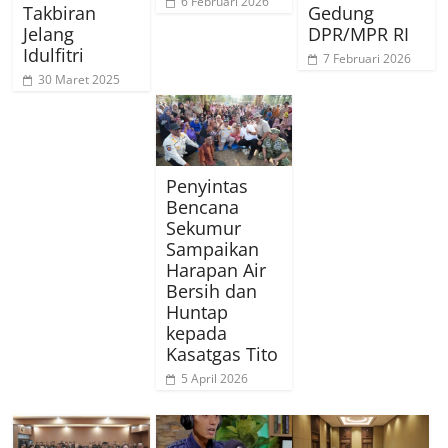
6 Februari 2026
Takbiran
Gedung
Jelang
DPR/MPR RI
Idulfitri
7 Februari 2026
30 Maret 2025
Penyintas
Bencana
Sekumur
Sampaikan
Harapan Air
Bersih dan
Huntap
kepada
Kasatgas Tito
5 April 2026