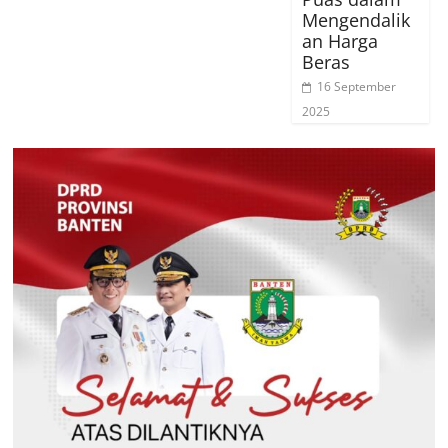
Mengendalik
an Harga
Beras
16 September
2025