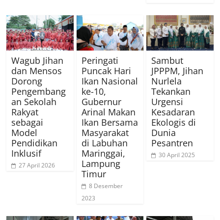
Wagub Jihan
Peringati
Sambut
dan Mensos
Puncak Hari
JPPPM, Jihan
Dorong
Ikan Nasional
Nurlela
Pengembang
ke-10,
Tekankan
an Sekolah
Gubernur
Urgensi
Rakyat
Arinal Makan
Kesadaran
sebagai
Ikan Bersama
Ekologis di
Model
Masyarakat
Dunia
Pendidikan
di Labuhan
Pesantren
Inklusif
Maringgai,
30 April 2025
Lampung
27 April 2026
Timur
8 Desember
2023