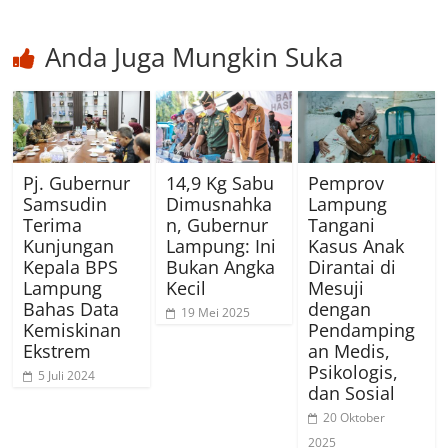
Anda Juga Mungkin Suka
Pj. Gubernur
14,9 Kg Sabu
Pemprov
Samsudin
Dimusnahka
Lampung
Terima
n, Gubernur
Tangani
Kunjungan
Lampung: Ini
Kasus Anak
Kepala BPS
Bukan Angka
Dirantai di
Lampung
Kecil
Mesuji
Bahas Data
dengan
19 Mei 2025
Kemiskinan
Pendamping
Ekstrem
an Medis,
Psikologis,
5 Juli 2024
dan Sosial
20 Oktober
2025