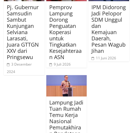
Pj. Gubernur
Pemprov
IPM Didorong
Samsudin
Lampung
Jadi Pelopor
Sambut
Dorong
SDM Unggul
Kunjungan
Penguatan
dan
Selviana
Koperasi
Kemajuan
Larasati,
untuk
Daerah,
Juara GTTGN
Tingkatkan
Pesan Wagub
XXV dari
Kesejahteraa
Jihan
Pringsewu
n ASN
11 Juni 2026
3 Desember
9 Juli 2026
2024
Lampung Jadi
Tuan Rumah
Temu Kerja
Nasional
Pemutakhira