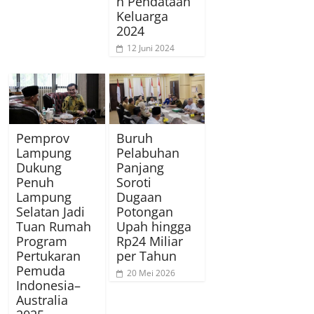
n Pendataan
Keluarga
2024
12 Juni 2024
Pemprov
Buruh
Lampung
Pelabuhan
Dukung
Panjang
Penuh
Soroti
Lampung
Dugaan
Selatan Jadi
Potongan
Tuan Rumah
Upah hingga
Program
Rp24 Miliar
Pertukaran
per Tahun
Pemuda
20 Mei 2026
Indonesia–
Australia