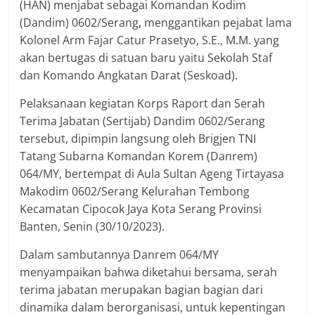
(HAN) menjabat sebagai Komandan Kodim
(Dandim) 0602/Serang, menggantikan pejabat lama
Kolonel Arm Fajar Catur Prasetyo, S.E., M.M. yang
akan bertugas di satuan baru yaitu Sekolah Staf
dan Komando Angkatan Darat (Seskoad).
Pelaksanaan kegiatan Korps Raport dan Serah
Terima Jabatan (Sertijab) Dandim 0602/Serang
tersebut, dipimpin langsung oleh Brigjen TNI
Tatang Subarna Komandan Korem (Danrem)
064/MY, bertempat di Aula Sultan Ageng Tirtayasa
Makodim 0602/Serang Kelurahan Tembong
Kecamatan Cipocok Jaya Kota Serang Provinsi
Banten, Senin (30/10/2023).
Dalam sambutannya Danrem 064/MY
menyampaikan bahwa diketahui bersama, serah
terima jabatan merupakan bagian bagian dari
dinamika dalam berorganisasi, untuk kepentingan