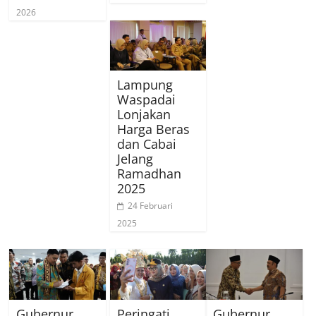
2026
Lampung
Waspadai
Lonjakan
Harga Beras
dan Cabai
Jelang
Ramadhan
2025
24 Februari
2025
Gubernur
Peringati
Gubernur