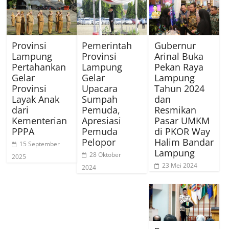
Provinsi
Pemerintah
Gubernur
Lampung
Provinsi
Arinal Buka
Pertahankan
Lampung
Pekan Raya
Gelar
Gelar
Lampung
Provinsi
Upacara
Tahun 2024
Layak Anak
Sumpah
dan
dari
Pemuda,
Resmikan
Kementerian
Apresiasi
Pasar UMKM
PPPA
Pemuda
di PKOR Way
Pelopor
Halim Bandar
15 September
Lampung
28 Oktober
2025
23 Mei 2024
2024