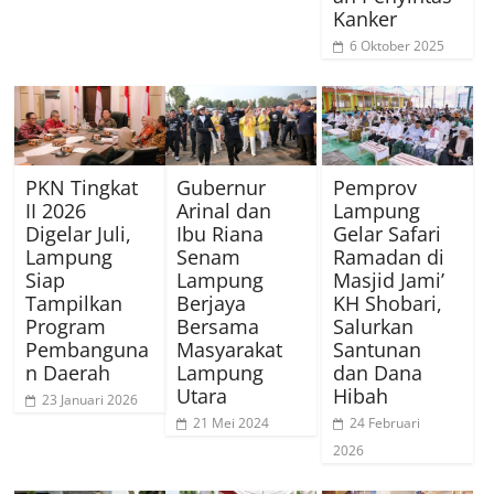
Kanker
6 Oktober 2025
PKN Tingkat
Gubernur
Pemprov
II 2026
Arinal dan
Lampung
Digelar Juli,
Ibu Riana
Gelar Safari
Lampung
Senam
Ramadan di
Siap
Lampung
Masjid Jami’
Tampilkan
Berjaya
KH Shobari,
Program
Bersama
Salurkan
Pembanguna
Masyarakat
Santunan
n Daerah
Lampung
dan Dana
Utara
Hibah
23 Januari 2026
21 Mei 2024
24 Februari
2026