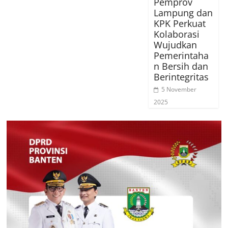
Pemprov
Lampung dan
KPK Perkuat
Kolaborasi
Wujudkan
Pemerintaha
n Bersih dan
Berintegritas
5 November
2025