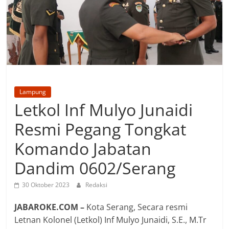
Lampung
Letkol Inf Mulyo Junaidi
Resmi Pegang Tongkat
Komando Jabatan
Dandim 0602/Serang
30 Oktober 2023
Redaksi
JABAROKE.COM –
Kota Serang, Secara resmi
Letnan Kolonel (Letkol) Inf Mulyo Junaidi, S.E., M.Tr