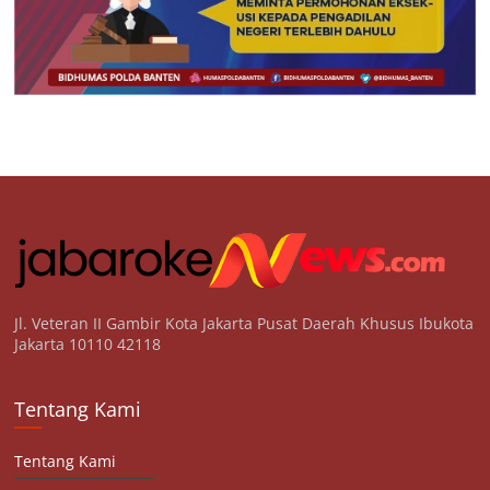
Jl. Veteran II Gambir Kota Jakarta Pusat Daerah Khusus Ibukota
Jakarta 10110 42118
Tentang Kami
Tentang Kami