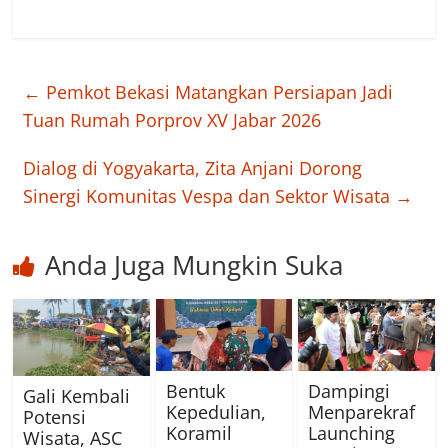
←
Pemkot Bekasi Matangkan Persiapan Jadi
Tuan Rumah Porprov XV Jabar 2026
Dialog di Yogyakarta, Zita Anjani Dorong
Sinergi Komunitas Vespa dan Sektor Wisata
→
Anda Juga Mungkin Suka
Bentuk
Dampingi
Gali Kembali
Kepedulian,
Menparekraf
Potensi
Koramil
Launching
Wisata, ASC