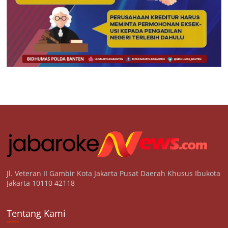
Jl. Veteran II Gambir Kota Jakarta Pusat Daerah Khusus Ibukota
Jakarta 10110 42118
Tentang Kami