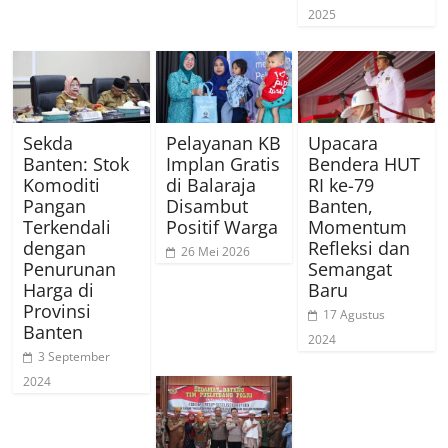
2025
Sekda
Pelayanan KB
Upacara
Banten: Stok
Implan Gratis
Bendera HUT
Komoditi
di Balaraja
RI ke-79
Pangan
Disambut
Banten,
Terkendali
Positif Warga
Momentum
dengan
Refleksi dan
26 Mei 2026
Penurunan
Semangat
Harga di
Baru
Provinsi
17 Agustus
Banten
2024
3 September
2024