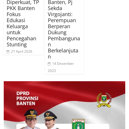
Diperkuat, TP
Banten, Pj
PKK Banten
Sekda
Fokus
Virgojanti:
Edukasi
Perempuan
Keluarga
Berperan
untuk
Dukung
Pencegahan
Pembanguna
Stunting
n
Berkelanjuta
27 April 2026
n
14 Desember
2023