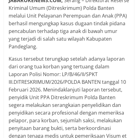
JABAROKENEWS.COM,
Serang – Direktorat Reserse
Kriminal Umum (Ditreskrimum) Polda Banten
melalui Unit Pelayanan Perempuan dan Anak (PPA)
berhasil mengungkap kasus dugaan tindak pidana
pencabulan terhadap tiga anak di bawah umur
yang terjadi di salah satu wilayah Kabupaten
Pandeglang.
Kasus tersebut terungkap setelah adanya laporan
dari orang tua korban yang tertuang dalam
Laporan Polisi Nomor: LP/B/46/II/SPKT
III.DITRESKRIMUM/2026/POLDA BANTEN tanggal 10
Februari 2026. Menindaklanjuti laporan tersebut,
penyidik Unit PPA Ditreskrimum Polda Banten
segera melakukan serangkaian penyelidikan dan
penyidikan secara profesional dengan memeriksa
pelapor, para korban, sejumlah saksi, melakukan
penyitaan barang bukti, serta berkoordinasi
dengan tenaga medis untuk pemeriksaan Visum et