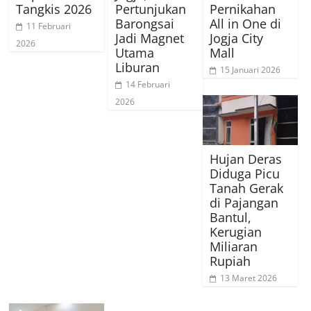
Tangkis 2026
Pertunjukan
Pernikahan
Barongsai
All in One di
11 Februari
Jadi Magnet
Jogja City
2026
Utama
Mall
Liburan
15 Januari 2026
14 Februari
2026
Hujan Deras
Diduga Picu
Tanah Gerak
di Pajangan
Bantul,
Kerugian
Miliaran
Rupiah
13 Maret 2026