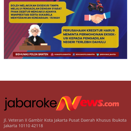
Jl. Veteran II Gambir Kota Jakarta Pusat Daerah Khusus Ibukota
Jakarta 10110 42118