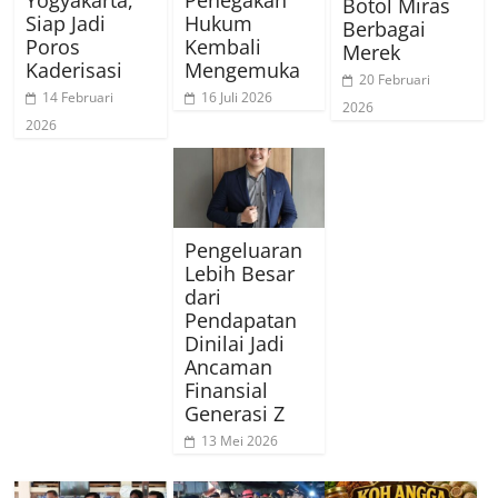
Yogyakarta,
Penegakan
Botol Miras
Siap Jadi
Hukum
Berbagai
Poros
Kembali
Merek
Kaderisasi
Mengemuka
20 Februari
14 Februari
16 Juli 2026
2026
2026
Pengeluaran
Lebih Besar
dari
Pendapatan
Dinilai Jadi
Ancaman
Finansial
Generasi Z
13 Mei 2026