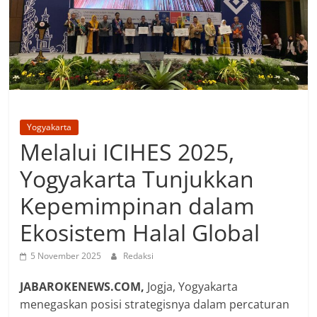
Yogyakarta
Melalui ICIHES 2025,
Yogyakarta Tunjukkan
Kepemimpinan dalam
Ekosistem Halal Global
5 November 2025
Redaksi
JABAROKENEWS.COM,
Jogja, Yogyakarta
menegaskan posisi strategisnya dalam percaturan