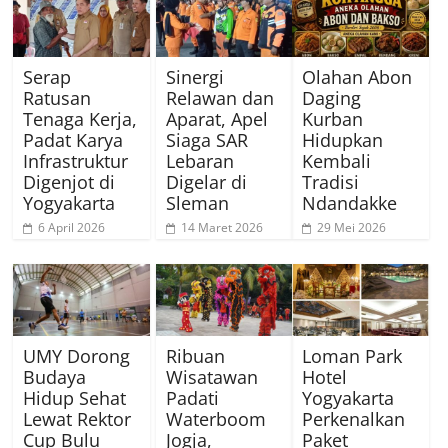
Serap
Sinergi
Olahan Abon
Ratusan
Relawan dan
Daging
Tenaga Kerja,
Aparat, Apel
Kurban
Padat Karya
Siaga SAR
Hidupkan
Infrastruktur
Lebaran
Kembali
Digenjot di
Digelar di
Tradisi
Yogyakarta
Sleman
Ndandakke
6 April 2026
14 Maret 2026
29 Mei 2026
UMY Dorong
Ribuan
Loman Park
Budaya
Wisatawan
Hotel
Hidup Sehat
Padati
Yogyakarta
Lewat Rektor
Waterboom
Perkenalkan
Cup Bulu
Jogja,
Paket