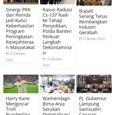
Sinergi PKK
Kasus Radiasi
Bupati
dan Pemda
Cs-137 Naik
Serang Terus
Jadi Kunci
ke Tahap
Kembangkan
Keberhasilan
Penyidikan,
Industri
Program
Polda Banten
Gerabah
Peningkatan
Perkuat
5 Oktober 2023
Kesejahteraa
Langkah
n Masyarakat
Dekontamina
si
22 Oktober
13 Oktober
2025
2025
Harry Kane
Wamendagri
Pj. Gubernur
Mengincar
Bima Arya
Lampung
Trofi
Serukan
Samsudin:
Bundesliga
Optimalisasi
Capaian