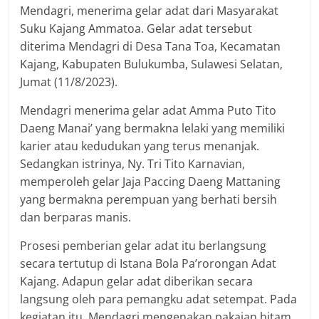
Mendagri, menerima gelar adat dari Masyarakat
Suku Kajang Ammatoa. Gelar adat tersebut
diterima Mendagri di Desa Tana Toa, Kecamatan
Kajang, Kabupaten Bulukumba, Sulawesi Selatan,
Jumat (11/8/2023).
Mendagri menerima gelar adat Amma Puto Tito
Daeng Manai’ yang bermakna lelaki yang memiliki
karier atau kedudukan yang terus menanjak.
Sedangkan istrinya, Ny. Tri Tito Karnavian,
memperoleh gelar Jaja Paccing Daeng Mattaning
yang bermakna perempuan yang berhati bersih
dan berparas manis.
Prosesi pemberian gelar adat itu berlangsung
secara tertutup di Istana Bola Pa’rorongan Adat
Kajang. Adapun gelar adat diberikan secara
langsung oleh para pemangku adat setempat. Pada
kegiatan itu, Mendagri mengenakan pakaian hitam