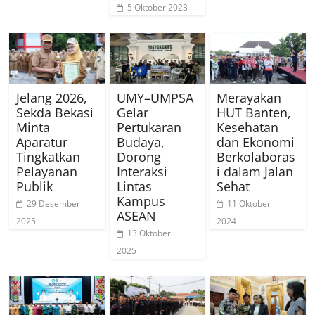
5 Oktober 2023
Jelang 2026,
UMY–UMPSA
Merayakan
Sekda Bekasi
Gelar
HUT Banten,
Minta
Pertukaran
Kesehatan
Aparatur
Budaya,
dan Ekonomi
Tingkatkan
Dorong
Berkolaboras
Pelayanan
Interaksi
i dalam Jalan
Publik
Lintas
Sehat
Kampus
29 Desember
11 Oktober
ASEAN
2025
2024
13 Oktober
2025