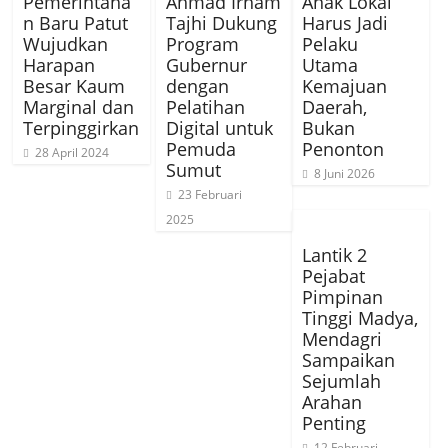
Pemerintaha
Ahmad Irham
Anak Lokal
n Baru Patut
Tajhi Dukung
Harus Jadi
Wujudkan
Program
Pelaku
Harapan
Gubernur
Utama
Besar Kaum
dengan
Kemajuan
Marginal dan
Pelatihan
Daerah,
Terpinggirkan
Digital untuk
Bukan
Pemuda
Penonton
28 April 2024
Sumut
8 Juni 2026
23 Februari
2025
Lantik 2
Pejabat
Pimpinan
Tinggi Madya,
Mendagri
Sampaikan
Sejumlah
Arahan
Penting
12 Februari