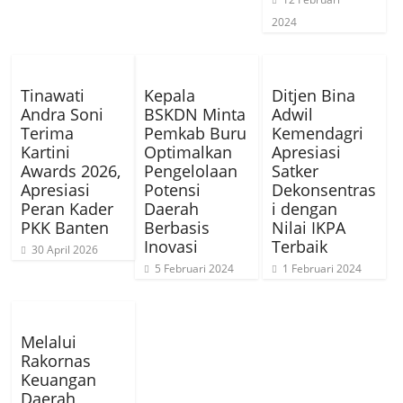
2024
Tinawati
Kepala
Ditjen Bina
Andra Soni
BSKDN Minta
Adwil
Terima
Pemkab Buru
Kemendagri
Kartini
Optimalkan
Apresiasi
Awards 2026,
Pengelolaan
Satker
Apresiasi
Potensi
Dekonsentras
Peran Kader
Daerah
i dengan
PKK Banten
Berbasis
Nilai IKPA
Inovasi
Terbaik
30 April 2026
5 Februari 2024
1 Februari 2024
Melalui
Rakornas
Keuangan
Daerah,