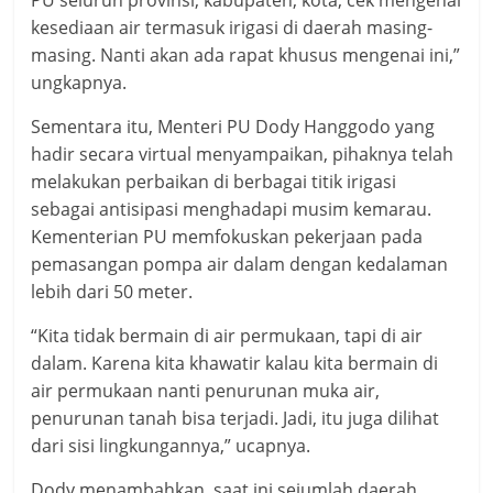
PU seluruh provinsi, kabupaten, kota, cek mengenai
kesediaan air termasuk irigasi di daerah masing-
masing. Nanti akan ada rapat khusus mengenai ini,”
ungkapnya.
Sementara itu, Menteri PU Dody Hanggodo yang
hadir secara virtual menyampaikan, pihaknya telah
melakukan perbaikan di berbagai titik irigasi
sebagai antisipasi menghadapi musim kemarau.
Kementerian PU memfokuskan pekerjaan pada
pemasangan pompa air dalam dengan kedalaman
lebih dari 50 meter.
“Kita tidak bermain di air permukaan, tapi di air
dalam. Karena kita khawatir kalau kita bermain di
air permukaan nanti penurunan muka air,
penurunan tanah bisa terjadi. Jadi, itu juga dilihat
dari sisi lingkungannya,” ucapnya.
Dody menambahkan, saat ini sejumlah daerah