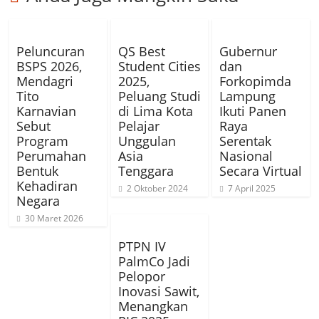
Peluncuran
QS Best
Gubernur
BSPS 2026,
Student Cities
dan
Mendagri
2025,
Forkopimda
Tito
Peluang Studi
Lampung
Karnavian
di Lima Kota
Ikuti Panen
Sebut
Pelajar
Raya
Program
Unggulan
Serentak
Perumahan
Asia
Nasional
Bentuk
Tenggara
Secara Virtual
Kehadiran
2 Oktober 2024
7 April 2025
Negara
30 Maret 2026
PTPN IV
PalmCo Jadi
Pelopor
Inovasi Sawit,
Menangkan