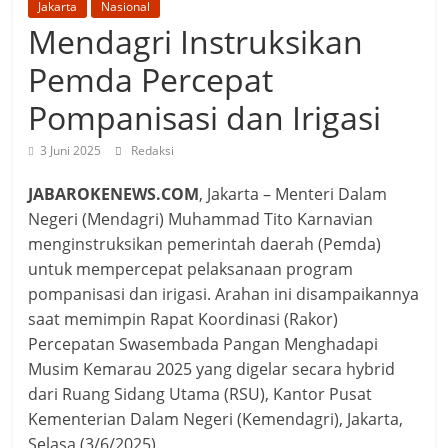
Jakarta
Nasional
Mendagri Instruksikan
Pemda Percepat
Pompanisasi dan Irigasi
3 Juni 2025
Redaksi
JABAROKENEWS.COM
, Jakarta – Menteri Dalam
Negeri (Mendagri) Muhammad Tito Karnavian
menginstruksikan pemerintah daerah (Pemda)
untuk mempercepat pelaksanaan program
pompanisasi dan irigasi. Arahan ini disampaikannya
saat memimpin Rapat Koordinasi (Rakor)
Percepatan Swasembada Pangan Menghadapi
Musim Kemarau 2025 yang digelar secara hybrid
dari Ruang Sidang Utama (RSU), Kantor Pusat
Kementerian Dalam Negeri (Kemendagri), Jakarta,
Selasa (3/6/2025).