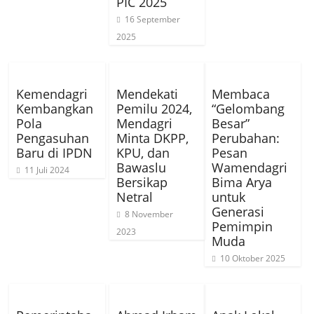
PIC 2025
16 September
2025
Kemendagri
Mendekati
Membaca
Kembangkan
Pemilu 2024,
“Gelombang
Pola
Mendagri
Besar”
Pengasuhan
Minta DKPP,
Perubahan:
Baru di IPDN
KPU, dan
Pesan
Bawaslu
Wamendagri
11 Juli 2024
Bersikap
Bima Arya
Netral
untuk
Generasi
8 November
Pemimpin
2023
Muda
10 Oktober 2025