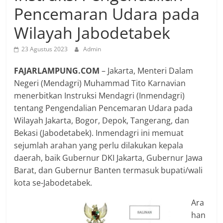
Pencemaran Udara pada
Wilayah Jabodetabek
23 Agustus 2023
Admin
FAJARLAMPUNG.COM
– Jakarta, Menteri Dalam
Negeri (Mendagri) Muhammad Tito Karnavian
menerbitkan Instruksi Mendagri (Inmendagri)
tentang Pengendalian Pencemaran Udara pada
Wilayah Jakarta, Bogor, Depok, Tangerang, dan
Bekasi (Jabodetabek). Inmendagri ini memuat
sejumlah arahan yang perlu dilakukan kepala
daerah, baik Gubernur DKI Jakarta, Gubernur Jawa
Barat, dan Gubernur Banten termasuk bupati/wali
kota se-Jabodetabek.
Ara
han