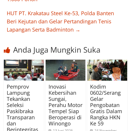
HUT PT. Krakatau Steel Ke-53, Polda Banten
Beri Kejutan dan Gelar Pertandingan Tenis
Lapangan Serta Badminton
→
Anda Juga Mungkin Suka
Pemprov
Inovasi
Kodim
Lampung
Kebersihan
0602/Serang
Tekankan
Sungai,
Gelar
Seleksi
Perahu Motor
Pengobatan
Paskibraka
Tempel Siap
Gratis Dalam
Transparan
Beroperasi di
Rangka HKN
dan
Winongo
Ke 59
Berintegritas
13 Juni 2026
24 November