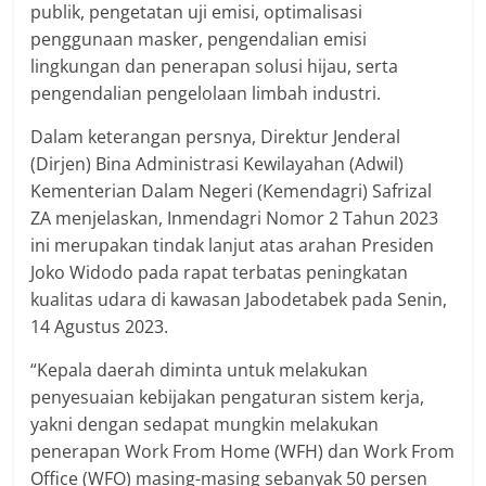
publik, pengetatan uji emisi, optimalisasi
penggunaan masker, pengendalian emisi
lingkungan dan penerapan solusi hijau, serta
pengendalian pengelolaan limbah industri.
Dalam keterangan persnya, Direktur Jenderal
(Dirjen) Bina Administrasi Kewilayahan (Adwil)
Kementerian Dalam Negeri (Kemendagri) Safrizal
ZA menjelaskan, Inmendagri Nomor 2 Tahun 2023
ini merupakan tindak lanjut atas arahan Presiden
Joko Widodo pada rapat terbatas peningkatan
kualitas udara di kawasan Jabodetabek pada Senin,
14 Agustus 2023.
“Kepala daerah diminta untuk melakukan
penyesuaian kebijakan pengaturan sistem kerja,
yakni dengan sedapat mungkin melakukan
penerapan Work From Home (WFH) dan Work From
Office (WFO) masing-masing sebanyak 50 persen