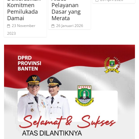
Komitmen
Pelayanan
Pemilukada
Dasar yang
Damai
Merata
23 November
26 Januari 2026
2023