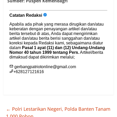
Sumber:
Puspen Kemendagri
←
Polri Lestarikan Negeri, Polda Banten Tanam
1.000 Pohon