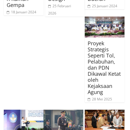
Gempa
25 Februari
25 Januari 2024
18 Januari 2024
2026
Proyek
Strategis
Seperti Tol,
Pelabuhan,
dan PDN
Dikawal Ketat
oleh
Kejaksaan
Agung
28 Mei 2025