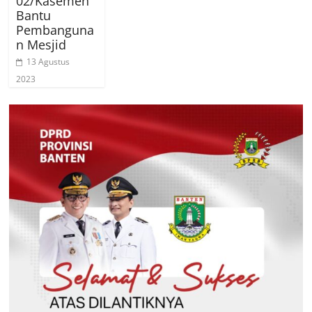
02/Kasemen
Bantu
Pembanguna
n Mesjid
13 Agustus
2023