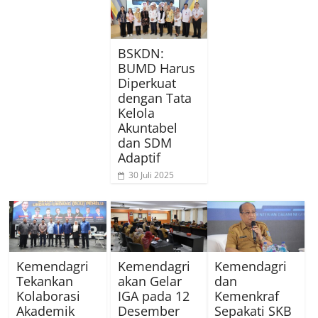
BSKDN:
BUMD Harus
Diperkuat
dengan Tata
Kelola
Akuntabel
dan SDM
Adaptif
30 Juli 2025
Kemendagri
Kemendagri
Kemendagri
Tekankan
akan Gelar
dan
Kolaborasi
IGA pada 12
Kemenkraf
Akademik
Desember
Sepakati SKB