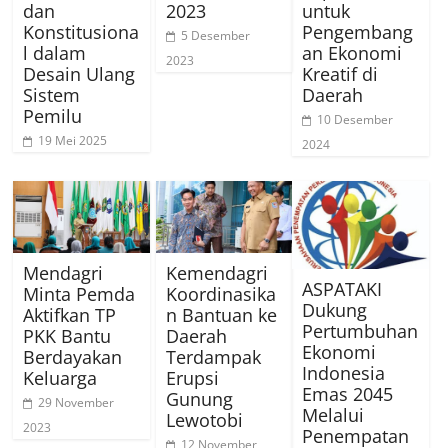
dan
2023
untuk
Konstitusiona
Pengembang
5 Desember
l dalam
an Ekonomi
2023
Desain Ulang
Kreatif di
Sistem
Daerah
Pemilu
10 Desember
19 Mei 2025
2024
Mendagri
Kemendagri
ASPATAKI
Minta Pemda
Koordinasika
Dukung
Aktifkan TP
n Bantuan ke
Pertumbuhan
PKK Bantu
Daerah
Ekonomi
Berdayakan
Terdampak
Indonesia
Keluarga
Erupsi
Emas 2045
Gunung
29 November
Melalui
Lewotobi
2023
Penempatan
12 November