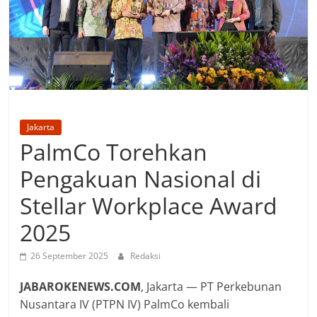
Jakarta
PalmCo Torehkan
Pengakuan Nasional di
Stellar Workplace Award
2025
26 September 2025
Redaksi
JABAROKENEWS.COM
, Jakarta — PT Perkebunan
Nusantara IV (PTPN IV) PalmCo kembali