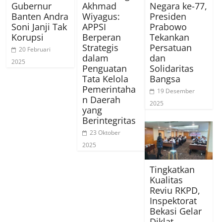
Gubernur
Akhmad
Negara ke-77,
Banten Andra
Wiyagus:
Presiden
Soni Janji Tak
APPSI
Prabowo
Korupsi
Berperan
Tekankan
Strategis
Persatuan
20 Februari
dalam
dan
2025
Penguatan
Solidaritas
Tata Kelola
Bangsa
Pemerintaha
19 Desember
n Daerah
2025
yang
Berintegritas
23 Oktober
2025
Tingkatkan
Kualitas
Reviu RKPD,
Inspektorat
Bekasi Gelar
Diklat