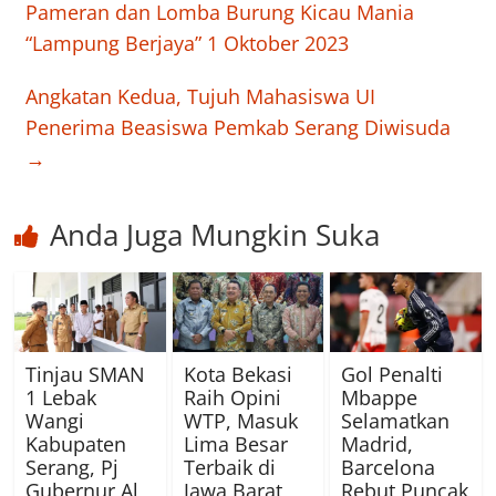
Pameran dan Lomba Burung Kicau Mania
“Lampung Berjaya” 1 Oktober 2023
Angkatan Kedua, Tujuh Mahasiswa UI
Penerima Beasiswa Pemkab Serang Diwisuda
→
Anda Juga Mungkin Suka
Tinjau SMAN
Kota Bekasi
Gol Penalti
1 Lebak
Raih Opini
Mbappe
Wangi
WTP, Masuk
Selamatkan
Kabupaten
Lima Besar
Madrid,
Serang, Pj
Terbaik di
Barcelona
Gubernur Al
Jawa Barat
Rebut Puncak