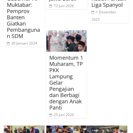
Muktabar:
Liga Spanyol
10 Juni 2026
Pemprov
1 Desember
Banten
2025
Giatkan
Pembanguna
n SDM
30 Januari 2024
Momentum 1
Muharam, TP
PKK
Lampung
Gelar
Pengajian
dan Berbagi
dengan Anak
Panti
25 Juni 2026