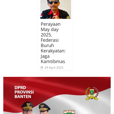
Perayaan
May day
2025,
Federasi
Buruh
Kerakyatan:
Jaga
Kamtibmas
29 April 2025