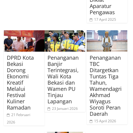
Aparatur
Pengawas
17 April 2025
DPRD Kota
Penanganan
Penanganan
Bekasi
Banjir
TBC
Dorong
Terintegrasi,
Ditargetkan
Ekonomi
Wali Kota
Tuntas Tiga
Kreatif
Bekasi dan
Tahun,
Melalui
Wamen PU
Wamendagri
Festival
Tinjau
Akhmad
Kuliner
Lapangan
Wiyagus
Ramadan
Soroti Peran
23 Januari 2026
Daerah
21 Februari
15 April 2026
2026