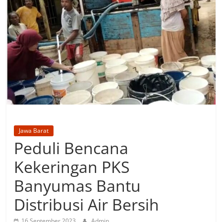
Jawa Barat
Peduli Bencana
Kekeringan PKS
Banyumas Bantu
Distribusi Air Bersih
16 September 2023
Admin