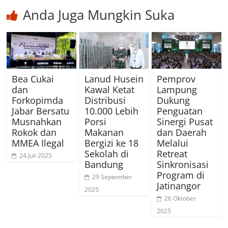
Anda Juga Mungkin Suka
Bea Cukai
Lanud Husein
Pemprov
dan
Kawal Ketat
Lampung
Forkopimda
Distribusi
Dukung
Jabar Bersatu
10.000 Lebih
Penguatan
Musnahkan
Porsi
Sinergi Pusat
Rokok dan
Makanan
dan Daerah
MMEA Ilegal
Bergizi ke 18
Melalui
Sekolah di
Retreat
24 Juli 2025
Bandung
Sinkronisasi
Program di
29 September
Jatinangor
2025
26 Oktober
2025