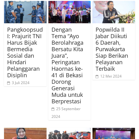
Pangkoopsud
Dengan
Popwilda II
I: Prajurit TNI
Tema “Ayo
Jabar Diikuti
Harus Bijak
Berolahraga
6 Daerah,
Bermedia
Bersatu Kita
Purwakarta
Sosial dan
Juara”,
Siap Berikan
Hindari
Peringatan
Pelayanan
Pelanggaran
Haornas ke-
Terbaik
Disiplin
41 di Bekasi
12 Mei 2024
Dorong
3 Juli 2024
Generasi
Muda untuk
Berprestasi
25 September
2024