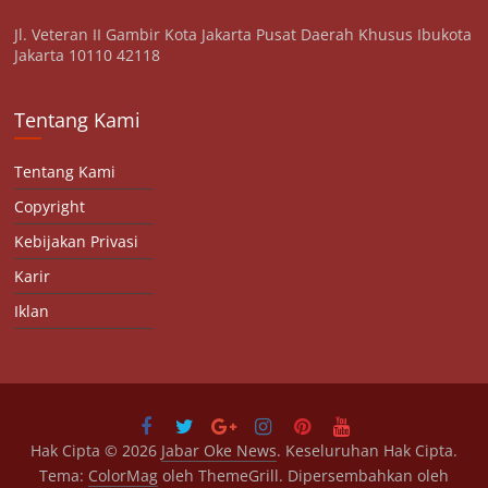
Jl. Veteran II Gambir Kota Jakarta Pusat Daerah Khusus Ibukota
Jakarta 10110 42118
Tentang Kami
Tentang Kami
Copyright
Kebijakan Privasi
Karir
Iklan
Hak Cipta © 2026
Jabar Oke News
. Keseluruhan Hak Cipta.
Tema:
ColorMag
oleh ThemeGrill. Dipersembahkan oleh