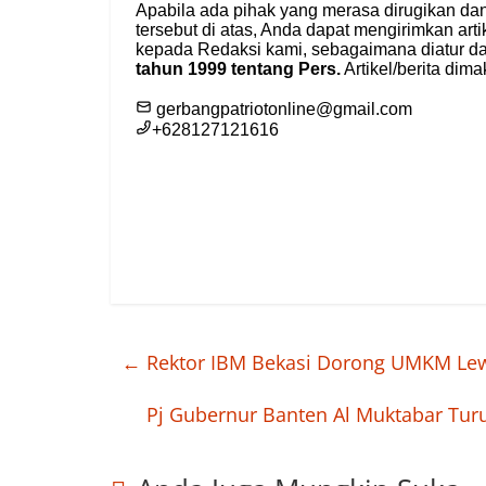
←
Rektor IBM Bekasi Dorong UMKM Lewat
Pj Gubernur Banten Al Muktabar Tur