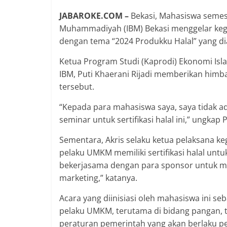
JABAROKE.COM –
Bekasi, Mahasiswa semeste
Muhammadiyah (IBM) Bekasi menggelar kegia
dengan tema “2024 Produkku Halal” yang d
Ketua Program Studi (Kaprodi) Ekonomi Is
IBM, Puti Khaerani Rijadi memberikan hi
tersebut.
“Kepada para mahasiswa saya, saya tidak ad
seminar untuk sertifikasi halal ini,” ungkap P
Sementara, Akris selaku ketua pelaksana ke
pelaku UMKM memiliki sertifikasi halal unt
bekerjasama dengan para sponsor untuk m
marketing,” katanya.
Acara yang diinisiasi oleh mahasiswa ini
pelaku UMKM, terutama di bidang pangan, ten
peraturan pemerintah yang akan berlaku pe