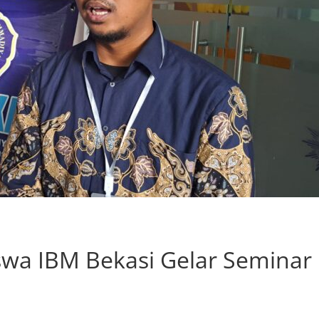
wa IBM Bekasi Gelar Seminar