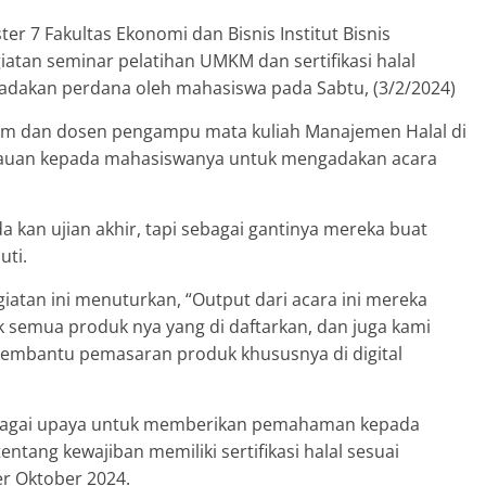
r 7 Fakultas Ekonomi dan Bisnis Institut Bisnis
tan seminar pelatihan UMKM dan sertifikasi halal
iadakan perdana oleh mahasiswa pada Sabtu, (3/2/2024)
lam dan dosen pengampu mata kuliah Manajemen Halal di
mbauan kepada mahasiswanya untuk mengadakan acara
a kan ujian akhir, tapi sebagai gantinya mereka buat
uti.
giatan ini menuturkan, “Output dari acara ini mereka
uk semua produk nya yang di daftarkan, dan juga kami
embantu pemasaran produk khususnya di digital
 sebagai upaya untuk memberikan pemahaman kepada
tang kewajiban memiliki sertifikasi halal sesuai
r Oktober 2024.