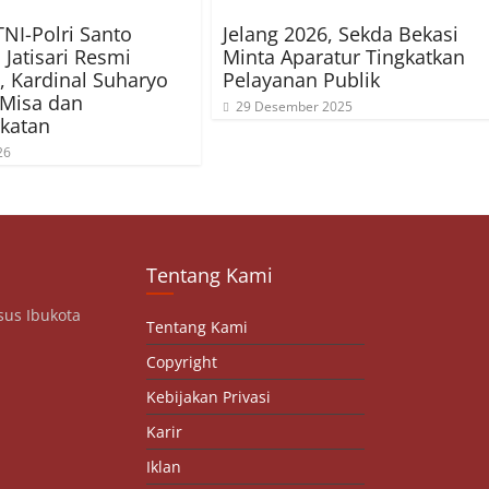
TNI-Polri Santo
Jelang 2026, Sekda Bekasi
 Jatisari Resmi
Minta Aparatur Tingkatkan
, Kardinal Suharyo
Pelayanan Publik
 Misa dan
29 Desember 2025
katan
26
Tentang Kami
sus Ibukota
Tentang Kami
Copyright
Kebijakan Privasi
Karir
Iklan