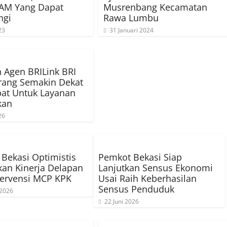
AM Yang Dapat
Musrenbang Kecamatan
ngi
Rawa Lumbu
23
31 Januari 2024
n Agen BRILink BRI
rang Semakin Dekat
at Untuk Layanan
kan
26
Bekasi Optimistis
Pemkot Bekasi Siap
kan Kinerja Delapan
Lanjutkan Sensus Ekonomi
tervensi MCP KPK
Usai Raih Keberhasilan
Sensus Penduduk
 2026
22 Juni 2026