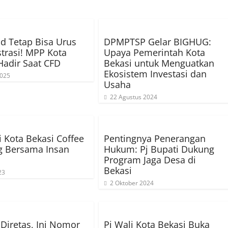
 Tetap Bisa Urus
DPMPTSP Gelar BIGHUG:
trasi! MPP Kota
Upaya Pemerintah Kota
Hadir Saat CFD
Bekasi untuk Menguatkan
Ekosistem Investasi dan
2025
Usaha
22 Agustus 2024
i Kota Bekasi Coffee
Pentingnya Penerangan
g Bersama Insan
Hukum: Pj Bupati Dukung
Program Jaga Desa di
Bekasi
23
2 Oktober 2024
 Diretas, Ini Nomor
Pj Wali Kota Bekasi Buka