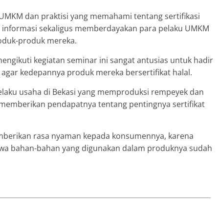
 UMKM dan praktisi yang memahami tentang sertifikasi
n informasi sekaligus memberdayakan para pelaku UMKM
roduk-produk mereka.
ngikuti kegiatan seminar ini sangat antusias untuk hadir
gar kedepannya produk mereka bersertifikat halal.
pelaku usaha di Bekasi yang memproduksi rempeyek dan
, memberikan pendapatnya tentang pentingnya sertifikat
memberikan rasa nyaman kepada konsumennya, karena
ahwa bahan-bahan yang digunakan dalam produknya sudah