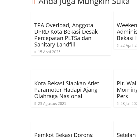
Anda Juga Mungkin Suka
TPA Overload, Anggota
Weekend
DPRD Kota Bekasi Desak
Adminis
Percepatan PLTSa dan
Bekasi 
Sanitary Landfill
22 April 
15 April 2025
Kota Bekasi Siapkan Atlet
Plt. Wal
Paramotor Hadapi Ajang
Mornin
Olahraga Nasional
Pers
23 Agustus 2025
28 Juli 20
Pemkot Bekasi Dorong
Setelah