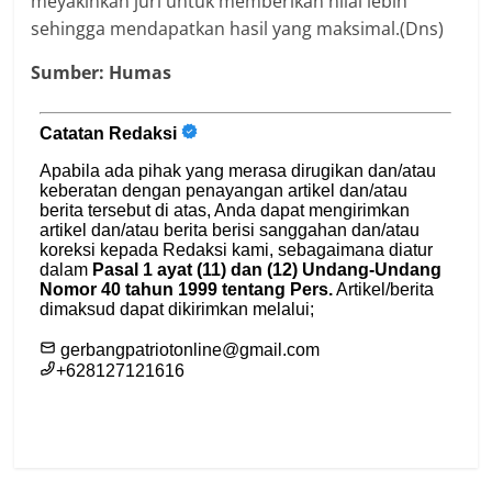
meyakinkan juri untuk memberikan nilai lebih
sehingga mendapatkan hasil yang maksimal.(Dns)
Sumber: Humas