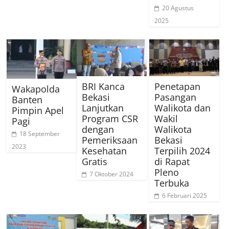
20 Agustus
2025
BRI Kanca
Penetapan
Wakapolda
Bekasi
Pasangan
Banten
Lanjutkan
Walikota dan
Pimpin Apel
Program CSR
Wakil
Pagi
dengan
Walikota
18 September
Pemeriksaan
Bekasi
2023
Kesehatan
Terpilih 2024
Gratis
di Rapat
Pleno
7 Oktober 2024
Terbuka
6 Februari 2025