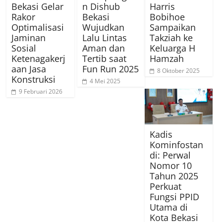
Bekasi Gelar
n Dishub
Harris
Rakor
Bekasi
Bobihoe
Optimalisasi
Wujudkan
Sampaikan
Jaminan
Lalu Lintas
Takziah ke
Sosial
Aman dan
Keluarga H
Ketenagakerj
Tertib saat
Hamzah
aan Jasa
Fun Run 2025
8 Oktober 2025
Konstruksi
4 Mei 2025
9 Februari 2026
Kadis
Kominfostan
di: Perwal
Nomor 10
Tahun 2025
Perkuat
Fungsi PPID
Utama di
Kota Bekasi