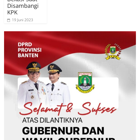
Disambangi
KPK
19 Juni 2023