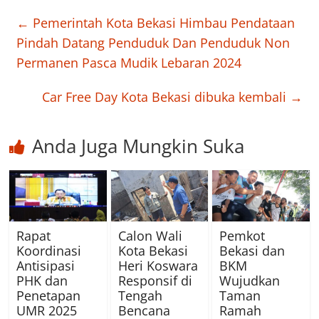
←
Pemerintah Kota Bekasi Himbau Pendataan
Pindah Datang Penduduk Dan Penduduk Non
Permanen Pasca Mudik Lebaran 2024
Car Free Day Kota Bekasi dibuka kembali
→
Anda Juga Mungkin Suka
Rapat
Calon Wali
Pemkot
Koordinasi
Kota Bekasi
Bekasi dan
Antisipasi
Heri Koswara
BKM
PHK dan
Responsif di
Wujudkan
Penetapan
Tengah
Taman
UMR 2025
Bencana
Ramah