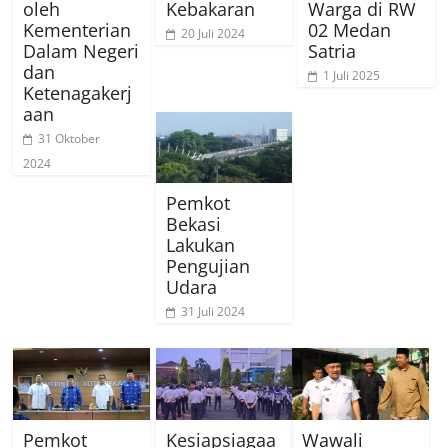
oleh
Kebakaran
Warga di RW
Kementerian
02 Medan
20 Juli 2024
Dalam Negeri
Satria
dan
1 Juli 2025
Ketenagakerj
aan
31 Oktober
2024
Pemkot
Bekasi
Lakukan
Pengujian
Udara
31 Juli 2024
Pemkot
Kesiapsiagaa
Wawali