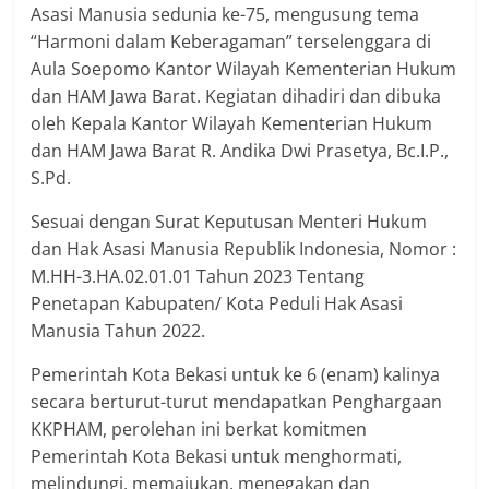
Asasi Manusia sedunia ke-75, mengusung tema
“Harmoni dalam Keberagaman” terselenggara di
Aula Soepomo Kantor Wilayah Kementerian Hukum
dan HAM Jawa Barat. Kegiatan dihadiri dan dibuka
oleh Kepala Kantor Wilayah Kementerian Hukum
dan HAM Jawa Barat R. Andika Dwi Prasetya, Bc.I.P.,
S.Pd.
Sesuai dengan Surat Keputusan Menteri Hukum
dan Hak Asasi Manusia Republik Indonesia, Nomor :
M.HH-3.HA.02.01.01 Tahun 2023 Tentang
Penetapan Kabupaten/ Kota Peduli Hak Asasi
Manusia Tahun 2022.
Pemerintah Kota Bekasi untuk ke 6 (enam) kalinya
secara berturut-turut mendapatkan Penghargaan
KKPHAM, perolehan ini berkat komitmen
Pemerintah Kota Bekasi untuk menghormati,
melindungi, memajukan, menegakan dan