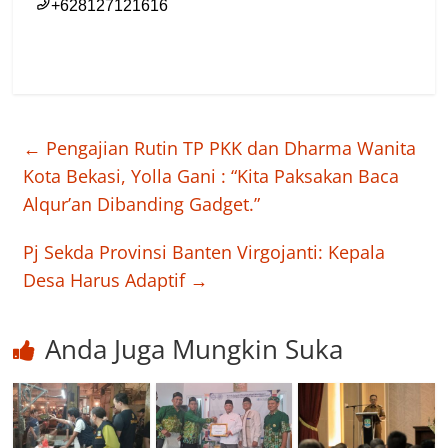
←
Pengajian Rutin TP PKK dan Dharma Wanita
Kota Bekasi, Yolla Gani : “Kita Paksakan Baca
Alqur’an Dibanding Gadget.”
Pj Sekda Provinsi Banten Virgojanti: Kepala
Desa Harus Adaptif
→
Anda Juga Mungkin Suka