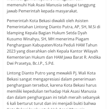
memenuhi Hak Asasi Manusia sebagai tanggung
jawab Pemerintah kepada masyarakat.
Pemerintah Kota Bekasi diwakili oleh Asisten
Pemerintahan Lintong Dianto Putra, AP, SH, M.Si di
ldamping Kepala Bagian Hukum Setda Dyah
Kusumo Winahyu, SH, MH menerima Piagam
Penghargaan Kabupaten/Kota Peduli HAM Tahun
2023 yang diserahkan oleh Kepala Kantor Wilayah
Kementerian Hukum dan HAM Jawa Barat R. Andika
Dwi Prasetya, Bc.I.P., S.Pd.
Lintong Dianto Putro yang mewakili Pj. Wali Kota
Bekasi sangat mengapresiasi dalam penerimaan
penghargaan tersebut, karena Kota Bekasi harus
memiliki kepedulian terhadap Hak Asasi Manusia
dan dalam penghargaan ini telah meraih sebanyak
6 kali berturut turut dan ini menjadi bukti bahwa