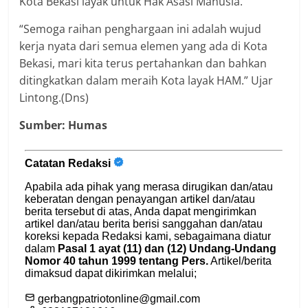
Kota Bekasi layak untuk Hak Asasi Manusia.
“Semoga raihan penghargaan ini adalah wujud
kerja nyata dari semua elemen yang ada di Kota
Bekasi, mari kita terus pertahankan dan bahkan
ditingkatkan dalam meraih Kota layak HAM.” Ujar
Lintong.(Dns)
Sumber: Humas