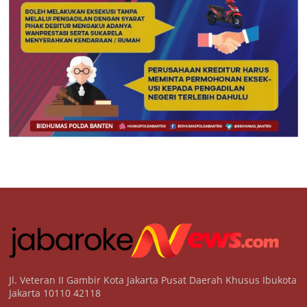
Jl. Veteran II Gambir Kota Jakarta Pusat Daerah Khusus Ibukota
Jakarta 10110 42118