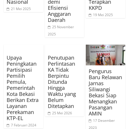
Nasional
demi
Terapkan
Efisiensi
KKPD
21 Mei 2025
Anggaran
19 Mei 2025
Daerah
25 November
2025
Upaya
Penutupan
Peningkatan
Perlintasan
Partisipasi
KA Tidak
Pengurus
Pemilih
Berpintu
Baru Relawan
Pemula,
Ditunda
Jarnas
Pemerintah
Hingga
Siliwangi
Kota Bekasi
Waktu yang
Bekasi Siap
Berikan Extra
Belum
Menangkan
Layanan
Ditetapkan
Pasangan
Perekaman
AMIN
25 Mei 2026
KTP-EL
17 Desember
7 Februari 2024
2023