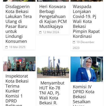
Disdagperin
Heri Koswara
Waspada
Kota Bekasi
Berbagi
Lonjakan
Lakukan Tera
Pengetahuan
Covid-19. Pj
Ulang di
di Kajian PCM
Wali Kota
Pasar Baru
Mustikajaya
Bekasi
untuk
Pimpin Rapat
12 Mei 2024
Lindungi
Kordinasi
Konsumen
19 Desember
19 Mei 2025
2023
Inspektorat
Kota Bekasi
Menyambut
Terima
Komisi IV
HUT Ke-78
Kunker
DPRD Kota
TNI AD, Pj.
Komisi 1
Bekasi
Wali Kota
DPRD
Sesalkan
Bekasi R.
Belitung