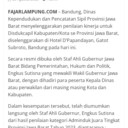
FAJARLAMPUNG.COM
– Bandung, Dinas
Kependudukan dan Pencatatan Sipil Provinsi Jawa
Barat menyelenggarakan penilaian kinerja untuk
Disdukcapil Kabupaten/Kota se Provinsi Jawa Barat,
diselenggarakan di Hotel D’Papandayan, Gatot
Subroto, Bandung pada hari ini.
Secara resmi dibuka oleh Staf Ahli Gubernur Jawa
Barat Bidang Pemerintahan, Hukum dan Politik,
Engkus Sutisna yang mewakili Wakil Gubernur Jawa
Barat, dengan dihadiri para peserta Kepala Dinas
atau perwakilan dari masing masing Kota dan
Kabupaten.
Dalam kesempatan tersebut, telah diumumkan
langsung oleh Staf Ahli Gubernur, Engkus Sutisna
dari hasil penilaian kategori Adminduk Juara Tingkat
Provinsi Jawa Barat Tahun 2023, diantaranya :