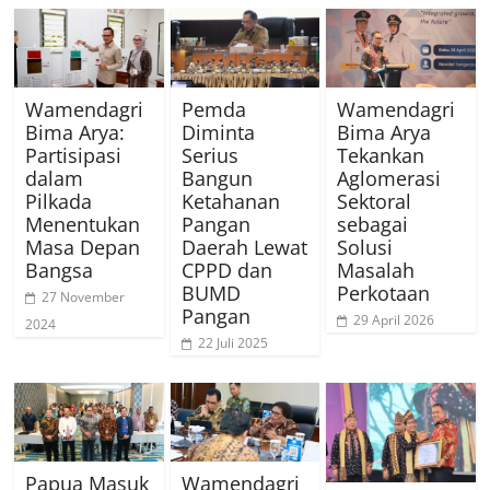
Wamendagri
Pemda
Wamendagri
Bima Arya:
Diminta
Bima Arya
Partisipasi
Serius
Tekankan
dalam
Bangun
Aglomerasi
Pilkada
Ketahanan
Sektoral
Menentukan
Pangan
sebagai
Masa Depan
Daerah Lewat
Solusi
Bangsa
CPPD dan
Masalah
BUMD
Perkotaan
27 November
Pangan
29 April 2026
2024
22 Juli 2025
Papua Masuk
Wamendagri