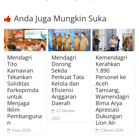
Anda Juga Mungkin Suka
Mendagri
Mendagri
Kemendagri
Tito
Dorong
Kerahkan
Karnavian
Sekda
1.890
Tekankan
Perkuat Tata
Personel ke
Soliditas
Kelola dan
Aceh
Forkopimda
Efisiensi
Tamiang,
untuk
Anggaran
Wamendagri
Menjaga
Daerah
Bima Arya
Iklim
Apresiasi
27 Oktober
Pembanguna
Dukungan
2025
n
Lion Air
4 Juni 2026
3 Maret 2026