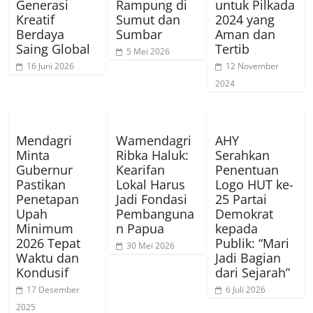
Generasi
Rampung di
untuk Pilkada
Kreatif
Sumut dan
2024 yang
Berdaya
Sumbar
Aman dan
Saing Global
Tertib
5 Mei 2026
16 Juni 2026
12 November
2024
Mendagri
Wamendagri
AHY
Minta
Ribka Haluk:
Serahkan
Gubernur
Kearifan
Penentuan
Pastikan
Lokal Harus
Logo HUT ke-
Penetapan
Jadi Fondasi
25 Partai
Upah
Pembanguna
Demokrat
Minimum
n Papua
kepada
2026 Tepat
Publik: “Mari
30 Mei 2026
Waktu dan
Jadi Bagian
Kondusif
dari Sejarah”
17 Desember
6 Juli 2026
2025