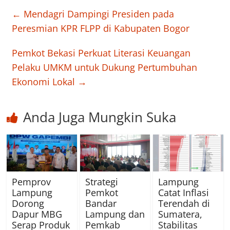
←
Mendagri Dampingi Presiden pada
Peresmian KPR FLPP di Kabupaten Bogor
Pemkot Bekasi Perkuat Literasi Keuangan
Pelaku UMKM untuk Dukung Pertumbuhan
Ekonomi Lokal
→
Anda Juga Mungkin Suka
Pemprov
Strategi
Lampung
Lampung
Pemkot
Catat Inflasi
Dorong
Bandar
Terendah di
Dapur MBG
Lampung dan
Sumatera,
Serap Produk
Pemkab
Stabilitas