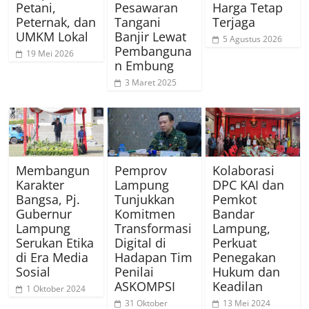
Petani,
Pesawaran
Harga Tetap
Peternak, dan
Tangani
Terjaga
UMKM Lokal
Banjir Lewat
5 Agustus 2026
Pembanguna
19 Mei 2026
n Embung
3 Maret 2025
Membangun
Pemprov
Kolaborasi
Karakter
Lampung
DPC KAI dan
Bangsa, Pj.
Tunjukkan
Pemkot
Gubernur
Komitmen
Bandar
Lampung
Transformasi
Lampung,
Serukan Etika
Digital di
Perkuat
di Era Media
Hadapan Tim
Penegakan
Sosial
Penilai
Hukum dan
ASKOMPSI
Keadilan
1 Oktober 2024
31 Oktober
13 Mei 2024