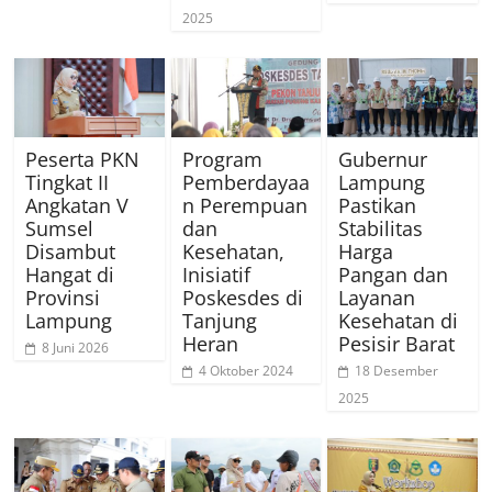
2025
Peserta PKN
Program
Gubernur
Tingkat II
Pemberdayaa
Lampung
Angkatan V
n Perempuan
Pastikan
Sumsel
dan
Stabilitas
Disambut
Kesehatan,
Harga
Hangat di
Inisiatif
Pangan dan
Provinsi
Poskesdes di
Layanan
Lampung
Tanjung
Kesehatan di
Heran
Pesisir Barat
8 Juni 2026
4 Oktober 2024
18 Desember
2025