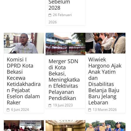
Sebelum
2028
26 Februari
2026
Komisi I
Wiwiek
Merger SDN
DPRD Kota
Hargono Ajak
di Kota
Bekasi
Anak Yatim
Bekasi,
Kecewa
dan
Meningkatka
Ketidakhadira
Disabilitas
n Efektivitas
n Pejabat
Belanja Baju
Pelayanan
Eselon dalam
Baru Jelang
Pendidikan
Raker
Lebaran
19 Juni 2023
6 Juni 2024
13 Maret 2026