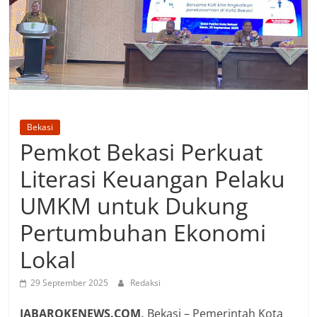
Bekasi
Pemkot Bekasi Perkuat
Literasi Keuangan Pelaku
UMKM untuk Dukung
Pertumbuhan Ekonomi
Lokal
29 September 2025
Redaksi
JABAROKENEWS.COM,
Bekasi – Pemerintah Kota