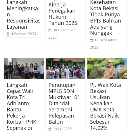
Langkah
Kesehatan
Kinerja
Meningkatka
Kota Bekasi
Penegakan
n
Tidak Punya
Hukum
Responsivitas
BPJS Bahkan
Tahun 2025
Layanan
Ada yang
30 Desember
Nunggak
4 Oktober 2024
2025
12 Desember
2023
Langkah
Penutupan
Pj. Wali Kota
Cepat Wali
MPLS SDN
Bekasi
Kota Tri
Muktiwari 01
Usulkan
Adhianto
Ditandai
Kenaikan
Bantu
Seremoni
UMK Kota
Pekerja
Pelepasan
Bekasi Naik
Korban PHK
Balon
Sebesar
Sepihak di
14,02%
19 Juli 2025