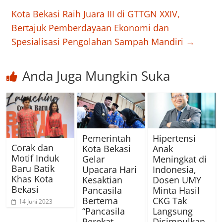
Kota Bekasi Raih Juara III di GTTGN XXIV,
Bertajuk Pemberdayaan Ekonomi dan
Spesialisasi Pengolahan Sampah Mandiri
→
Anda Juga Mungkin Suka
Pemerintah
Hipertensi
Corak dan
Kota Bekasi
Anak
Motif Induk
Gelar
Meningkat di
Baru Batik
Upacara Hari
Indonesia,
Khas Kota
Kesaktian
Dosen UMY
Bekasi
Pancasila
Minta Hasil
Bertema
CKG Tak
14 Juni 2023
“Pancasila
Langsung
Perekat
Disimpulkan