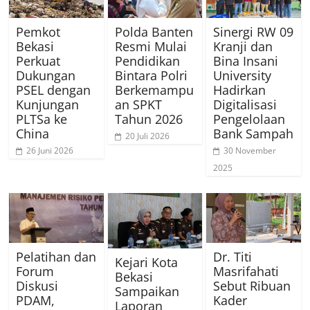
Pemkot
Polda Banten
Sinergi RW 09
Bekasi
Resmi Mulai
Kranji dan
Perkuat
Pendidikan
Bina Insani
Dukungan
Bintara Polri
University
PSEL dengan
Berkemampu
Hadirkan
Kunjungan
an SPKT
Digitalisasi
PLTSa ke
Tahun 2026
Pengelolaan
China
Bank Sampah
20 Juli 2026
26 Juni 2026
30 November
2025
Pelatihan dan
Dr. Titi
Kejari Kota
Forum
Masrifahati
Bekasi
Diskusi
Sebut Ribuan
Sampaikan
PDAM,
Kader
Laporan