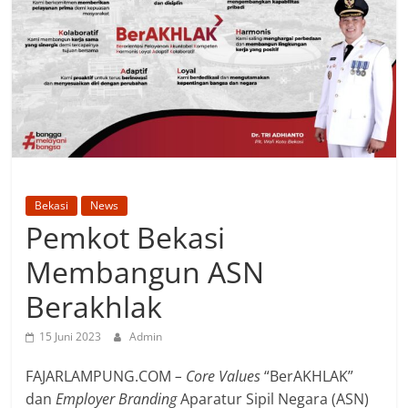
Bekasi
News
Pemkot Bekasi
Membangun ASN
Berakhlak
15 Juni 2023
Admin
FAJARLAMPUNG.COM
– Core Values
“BerAKHLAK”
dan
Employer Branding
Aparatur Sipil Negara (ASN)