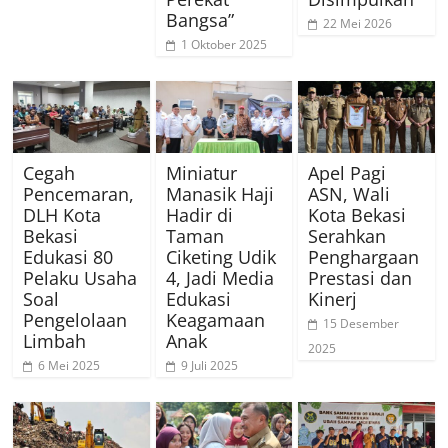
Bangsa”
22 Mei 2026
1 Oktober 2025
Cegah
Miniatur
Apel Pagi
Pencemaran,
Manasik Haji
ASN, Wali
DLH Kota
Hadir di
Kota Bekasi
Bekasi
Taman
Serahkan
Edukasi 80
Ciketing Udik
Penghargaan
Pelaku Usaha
4, Jadi Media
Prestasi dan
Soal
Edukasi
Kinerj
Pengelolaan
Keagamaan
15 Desember
Limbah
Anak
2025
6 Mei 2025
9 Juli 2025