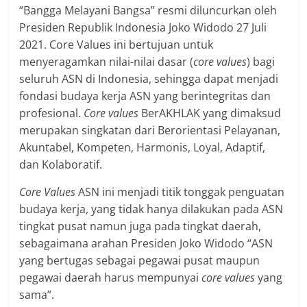
“Bangga Melayani Bangsa” resmi diluncurkan oleh
Presiden Republik Indonesia Joko Widodo 27 Juli
2021. Core Values ini bertujuan untuk
menyeragamkan nilai-nilai dasar (
core values
) bagi
seluruh ASN di Indonesia, sehingga dapat menjadi
fondasi budaya kerja ASN yang berintegritas dan
profesional.
Core values
BerAKHLAK yang dimaksud
merupakan singkatan dari Berorientasi Pelayanan,
Akuntabel, Kompeten, Harmonis, Loyal, Adaptif,
dan Kolaboratif.
Core Values
ASN ini menjadi titik tonggak penguatan
budaya kerja, yang tidak hanya dilakukan pada ASN
tingkat pusat namun juga pada tingkat daerah,
sebagaimana arahan Presiden Joko Widodo “ASN
yang bertugas sebagai pegawai pusat maupun
pegawai daerah harus mempunyai
core values
yang
sama”.