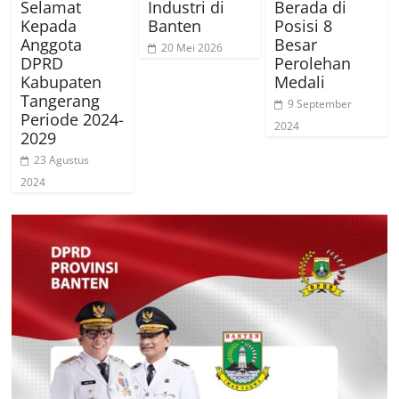
Selamat
Industri di
Berada di
Kepada
Banten
Posisi 8
Anggota
Besar
20 Mei 2026
DPRD
Perolehan
Kabupaten
Medali
Tangerang
9 September
Periode 2024-
2024
2029
23 Agustus
2024