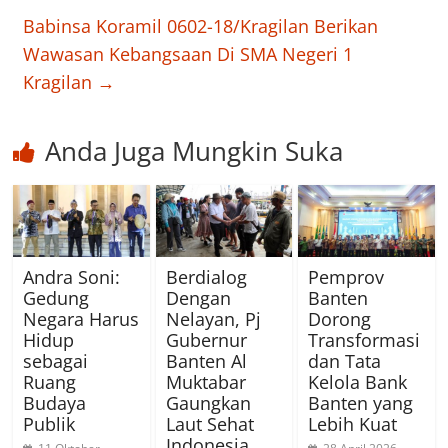
Babinsa Koramil 0602-18/Kragilan Berikan
Wawasan Kebangsaan Di SMA Negeri 1
Kragilan
→
Anda Juga Mungkin Suka
Andra Soni:
Berdialog
Pemprov
Gedung
Dengan
Banten
Negara Harus
Nelayan, Pj
Dorong
Hidup
Gubernur
Transformasi
sebagai
Banten Al
dan Tata
Ruang
Muktabar
Kelola Bank
Budaya
Gaungkan
Banten yang
Publik
Laut Sehat
Lebih Kuat
Indonesia