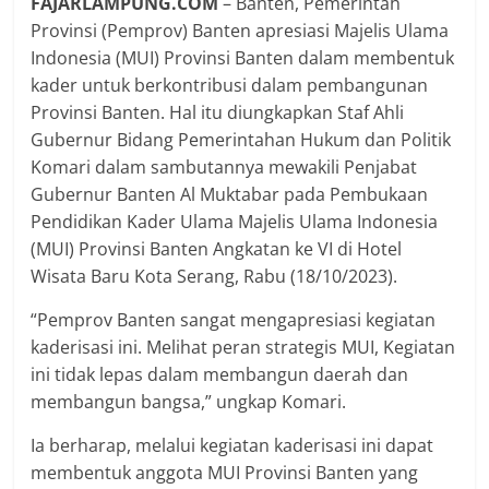
FAJARLAMPUNG.COM
– Banten, Pemerintah
Provinsi (Pemprov) Banten apresiasi Majelis Ulama
Indonesia (MUI) Provinsi Banten dalam membentuk
kader untuk berkontribusi dalam pembangunan
Provinsi Banten. Hal itu diungkapkan Staf Ahli
Gubernur Bidang Pemerintahan Hukum dan Politik
Komari dalam sambutannya mewakili Penjabat
Gubernur Banten Al Muktabar pada Pembukaan
Pendidikan Kader Ulama Majelis Ulama Indonesia
(MUI) Provinsi Banten Angkatan ke VI di Hotel
Wisata Baru Kota Serang, Rabu (18/10/2023).
“Pemprov Banten sangat mengapresiasi kegiatan
kaderisasi ini. Melihat peran strategis MUI, Kegiatan
ini tidak lepas dalam membangun daerah dan
membangun bangsa,” ungkap Komari.
Ia berharap, melalui kegiatan kaderisasi ini dapat
membentuk anggota MUI Provinsi Banten yang