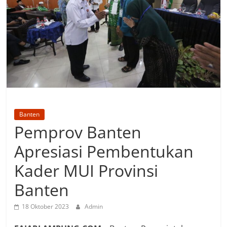
Banten
Pemprov Banten
Apresiasi Pembentukan
Kader MUI Provinsi
Banten
18 Oktober 2023
Admin